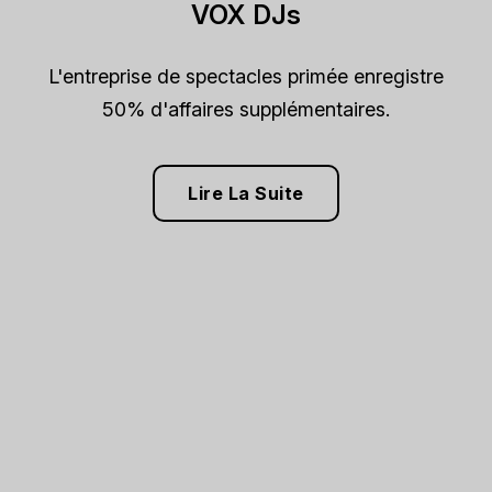
VOX DJs
L'entreprise de spectacles primée enregistre
50% d'affaires supplémentaires.
Lire La Suite