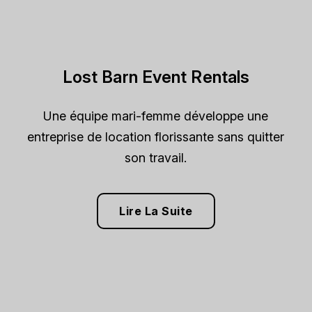
Lost Barn Event Rentals
Une équipe mari-femme développe une
entreprise de location florissante sans quitter
son travail.
Lire La Suite