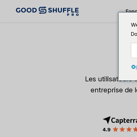
Fonc
We
Do
Les utilisateurs 
entreprise de 