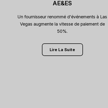
AE&ES
Un fournisseur renommé d'événements à Las
Vegas augmente la vitesse de paiement de
50%.
Lire La Suite