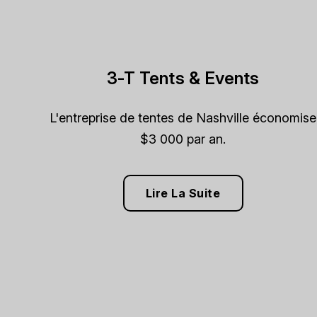
3-T Tents & Events
L'entreprise de tentes de Nashville économise
$3 000 par an.
Lire La Suite