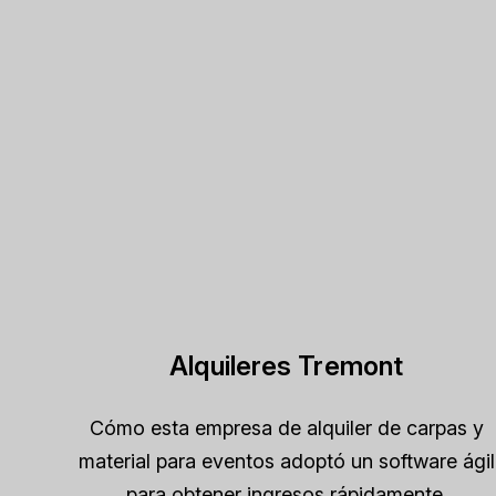
Alquileres Tremont
Cómo esta empresa de alquiler de carpas y
material para eventos adoptó un software ágil
para obtener ingresos rápidamente.