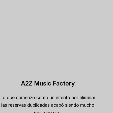
A2Z Music Factory
Lo que comenzó como un intento por eliminar
las reservas duplicadas acabó siendo mucho
más que eso.