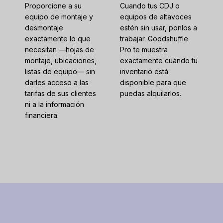
Proporcione a su
Cuando tus CDJ o
equipo de montaje y
equipos de altavoces
desmontaje
estén sin usar, ponlos a
exactamente lo que
trabajar. Goodshuffle
necesitan —hojas de
Pro te muestra
montaje, ubicaciones,
exactamente cuándo tu
listas de equipo— sin
inventario está
darles acceso a las
disponible para que
tarifas de sus clientes
puedas alquilarlos.
ni a la información
financiera.