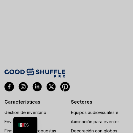
Características
Sectores
FR
Gestión de inventario
Equipos audiovisuales e
EN
Envío
iluminación para eventos
ES
Firmar y pagar propuestas
Decoración con globos