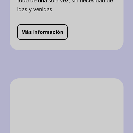
todo de una sola vez, sin necesidad de
idas y venidas.
Más Información