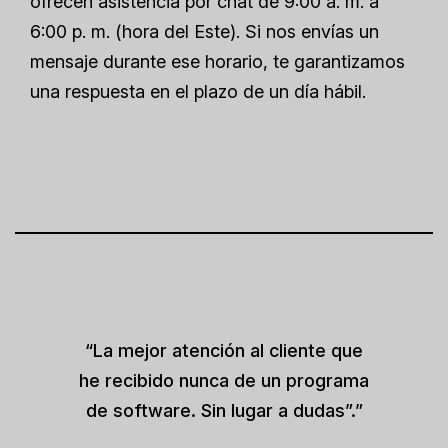
ofrecen asistencia por chat de 9:00 a. m. a
6:00 p. m. (hora del Este). Si nos envías un
mensaje durante ese horario, te garantizamos
una respuesta en el plazo de un día hábil.
“La mejor atención al cliente que
he recibido nunca de un programa
de software. Sin lugar a dudas”.”