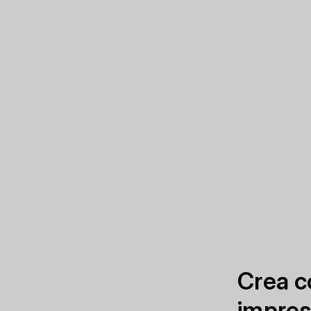
Crea c
impres