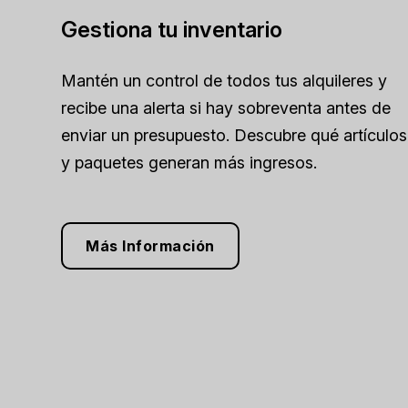
Gestiona tu inventario
Mantén un control de todos tus alquileres y
recibe una alerta si hay sobreventa antes de
enviar un presupuesto. Descubre qué artículos
y paquetes generan más ingresos.
Más Información