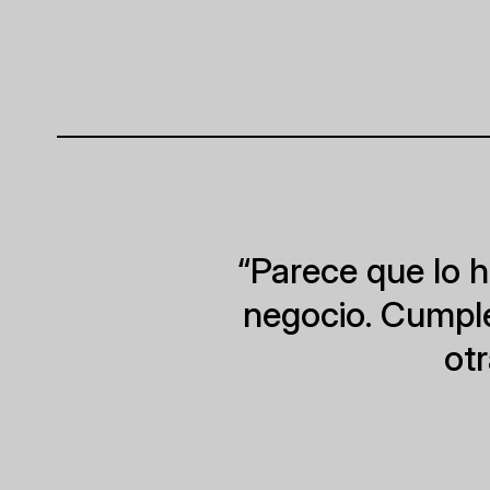
“Parece que lo 
negocio. Cumple
ot