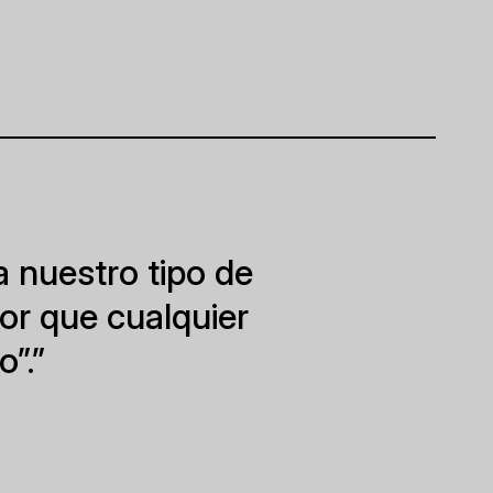
 nuestro tipo de
or que cualquier
”.”