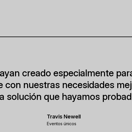
hayan creado especialmente para
 con nuestras necesidades mej
ra solución que hayamos probado
Travis Newell
Eventos únicos