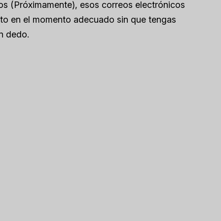
dos
(Próximamente)
, esos correos electrónicos
sto en el momento adecuado sin que tengas
n dedo.