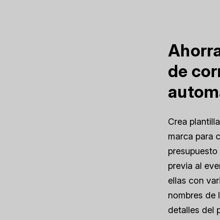
Ahorra
de cor
autom
Crea plantil
marca para c
presupuesto 
previa al ev
ellas con va
nombres de lo
detalles del