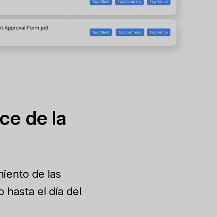
ce de la
miento de las
 hasta el día del