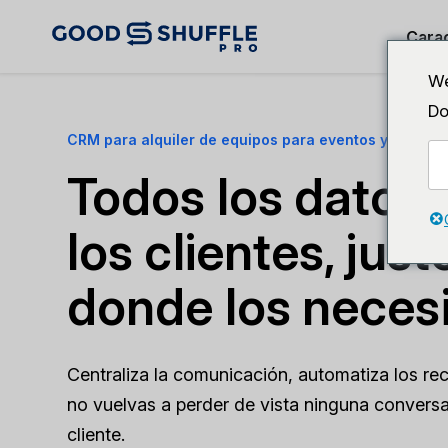
Carac
We
Do
CRM para alquiler de equipos para eventos y gestión 
Todos los datos 
los clientes, just
donde los necesi
Centraliza la comunicación, automatiza los re
no vuelvas a perder de vista ninguna convers
cliente.