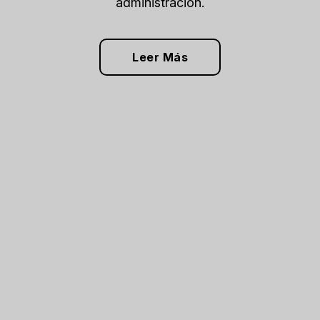
administración.
Leer Más