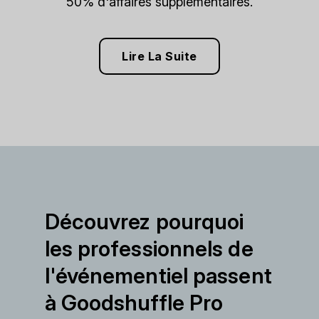
50% d'affaires supplémentaires.
Lire La Suite
Découvrez pourquoi
les professionnels de
l'événementiel passent
à Goodshuffle Pro