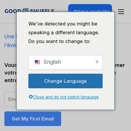
Démo gratuite
We've detected you might be
speaking a different language.
Une lettre d'information sur l'industrie de
Do you want to change to:
l'événementiel par Mallory Mullen
English
Vous voulez obtenir plus de clients, transformer
votre façon de travailler et développer votre
entreprise ?
Change Language
Close and do not switch language