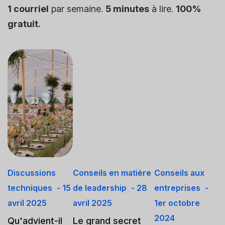
1 courriel
par semaine.
5 minutes
à lire.
100%
gratuit.
Discussions
Conseils en matière
Conseils aux
techniques
- 15
de leadership
- 28
entreprises
-
avril 2025
avril 2025
1er octobre
2024
Qu'advient-il
Le grand secret