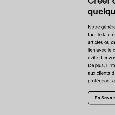
Créer 
quelqu
Notre généra
facilite la c
articles ou 
lien avec le 
évite d'env
De plus, l'i
aux clients 
protégeant ai
En Savoir