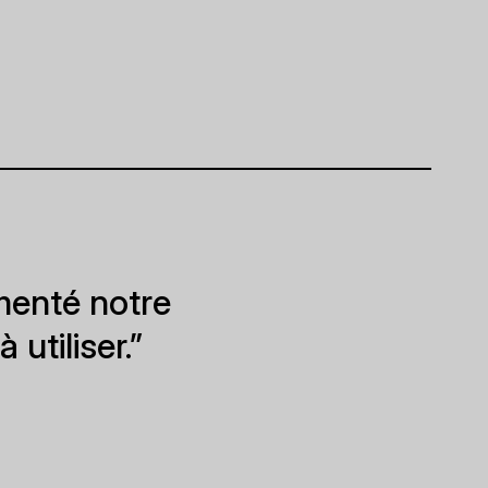
menté notre
 utiliser.”