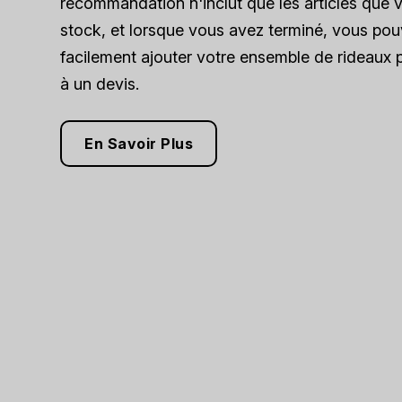
recommandation n'inclut que les articles que 
stock, et lorsque vous avez terminé, vous po
facilement ajouter votre ensemble de rideaux 
à un devis.
En Savoir Plus