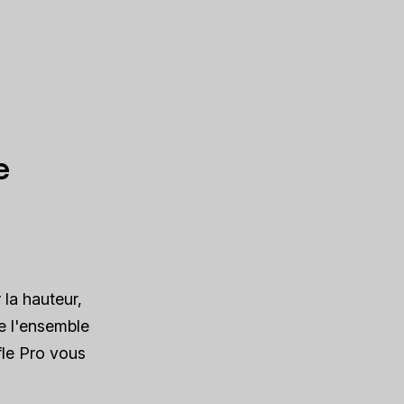
e
r la hauteur,
de l'ensemble
fle Pro vous