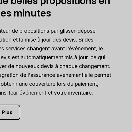
de belles propositions en
es minutes
teur de propositions par glisser-déposer
réation et la mise à jour des devis. Si des
des services changent avant l'événement, le
devis est automatiquement mis à jour, ce qui
oyer de nouveaux devis à chaque changement.
ntégration de l'assurance événementielle permet
d'obtenir une couverture lors du paiement,
nsi leur événement et votre inventaire.
 Plus