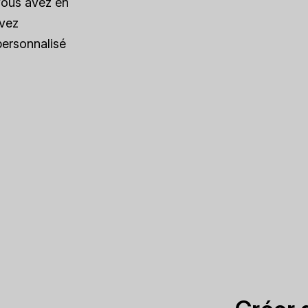
vous avez en
uvez
personnalisé