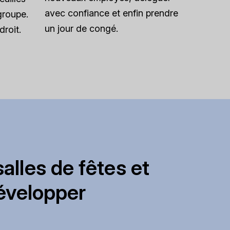
avec confiance et enfin prendre
groupe.
un jour de congé.
roit.
alles de fêtes et
évelopper