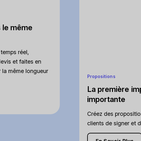
s le même
temps réel,
evis et faites en
ur la même longueur
Propositions
La première imp
importante
Créez des propositio
clients de signer et 
En Savoir Plus