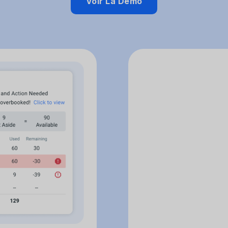
Voir La Démo