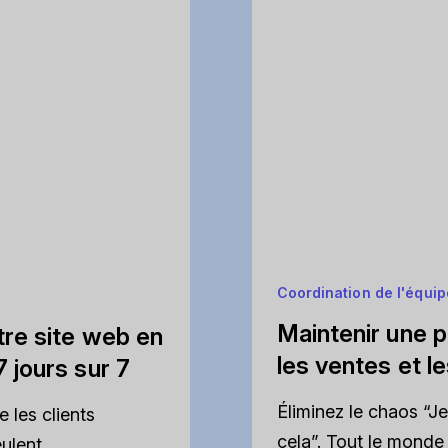
Coordination de l'équip
Maintenir une p
tre site web en
les ventes et l
 jours sur 7
Éliminez le chaos “J
 les clients
cela”. Tout le monde 
ulent.