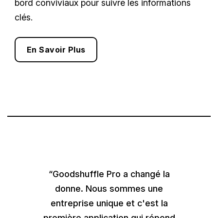
bord conviviaux pour suivre les informations
clés.
En Savoir Plus
“Goodshuffle Pro a changé la
donne. Nous sommes une
entreprise unique et c'est la
première application qui répond