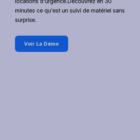
locations d'urgence.Découvrez en 30
minutes ce qu'est un suivi de matériel sans
surprise.
Voir La Démo