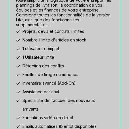
toute simplicité la logistique de votre entrepôt, les
plannings de livraison, la coordination de vos
équipes et les finances de votre entreprise.
Comprend toutes les fonctionnalités de la version
Lite, ainsi que des fonctionnalités
supplémentaires…
Projets, devis et contrats illimités
Nombre illimité d'articles en stock
1 utilisateur complet
1 Utilisateur limité
Détection des conflits
Feuilles de tirage numériques
Inventaire avancé (Add-On)
Assistance par chat
Spécialiste de l'accueil des nouveaux
arrivants
Formations vidéo en direct
Emails automatisés (bientôt disponible)