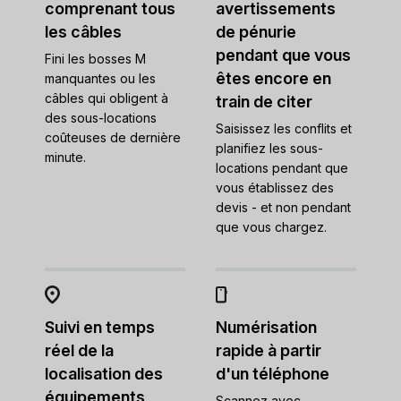
comprenant tous
avertissements
les câbles
de pénurie
pendant que vous
Fini les bosses M
êtes encore en
manquantes ou les
câbles qui obligent à
train de citer
des sous-locations
Saisissez les conflits et
coûteuses de dernière
planifiez les sous-
minute.
locations pendant que
vous établissez des
devis - et non pendant
que vous chargez.
Suivi en temps
Numérisation
réel de la
rapide à partir
localisation des
d'un téléphone
équipements
Scannez avec