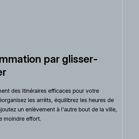
mmation par glisser-
er
ent des itinéraires efficaces pour votre
éorganisez les arrêts, équilibrez les heures de
ajoutez un enlèvement à l'autre bout de la ville,
le moindre effort.