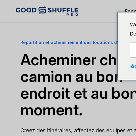
Fonc
We
Do
Répartition et acheminement des locations d'événem
Acheminer chaq
camion au bon
endroit et au bo
moment.
Créez des itinéraires, affectez des équipes et