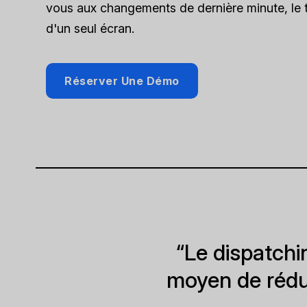
vous aux changements de dernière minute, le to
d'un seul écran.
Réserver Une Démo
“Le dispatchi
moyen de rédui