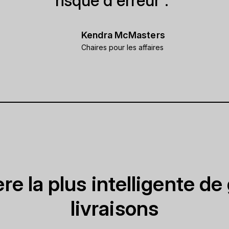
risque d'erreur”.”
Kendra McMasters
Chaires pour les affaires
re la plus intelligente de 
livraisons