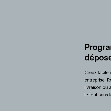
Progra
dépos
Créez facilem
entreprise. R
livraison ou 
le tout sans 