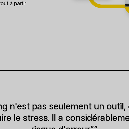
ut à partir
ng n'est pas seulement un outil, 
re le stress. Il a considérableme