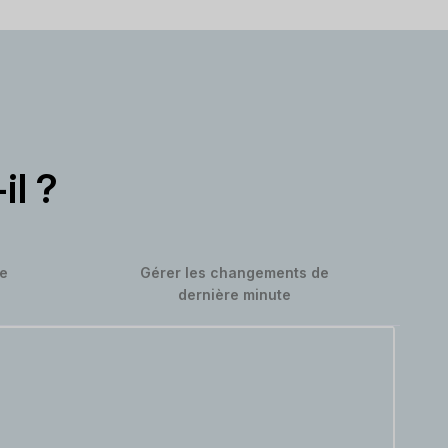
il ?
pe
Gérer les changements de
dernière minute