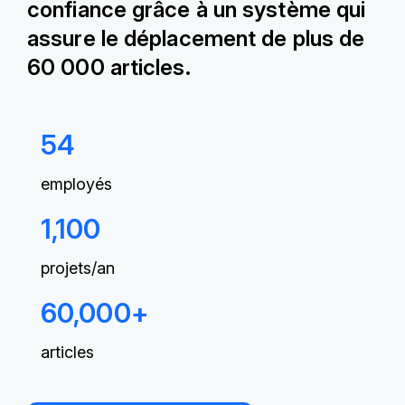
confiance grâce à un système qui
assure le déplacement de plus de
60 000 articles.
54
employés
1,100
projets/an
60,000+
articles