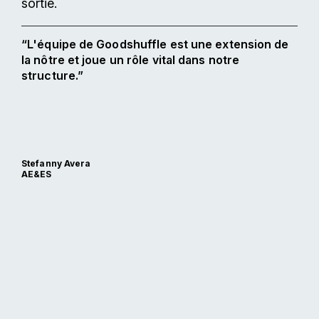
sortie.
“L'équipe de Goodshuffle est une extension de
la nôtre et joue un rôle vital dans notre
structure.”
Stefanny Avera
AE&ES