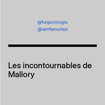
@funpicnicsgta
@iamflamurilazi
Les incontournables de
Mallory