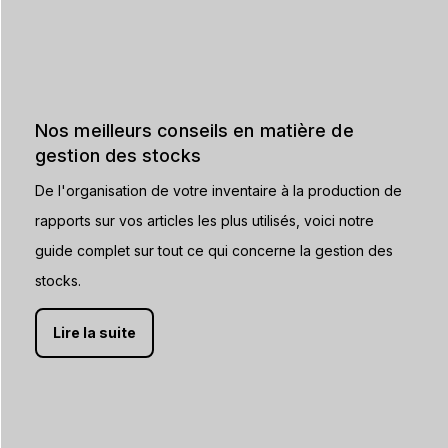
Nos meilleurs conseils en matière de
gestion des stocks
De l'organisation de votre inventaire à la production de
rapports sur vos articles les plus utilisés, voici notre
guide complet sur tout ce qui concerne la gestion des
stocks.
Lire la suite