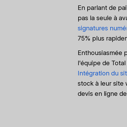
En parlant de pa
pas la seule à av
signatures numé
75% plus rapide
Enthousiasmée pa
l'équipe de Total
Intégration du s
stock à leur site
devis en ligne de 