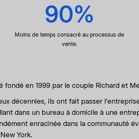
90%
Moins de temps consacré au processus de
vente.
é fondé en 1999 par le couple Richard et Mel
ux décennies, ils ont fait passer l'entrepri
llant dans un bureau à domicile à une entre
ndément enracinée dans la communauté év
e New York.