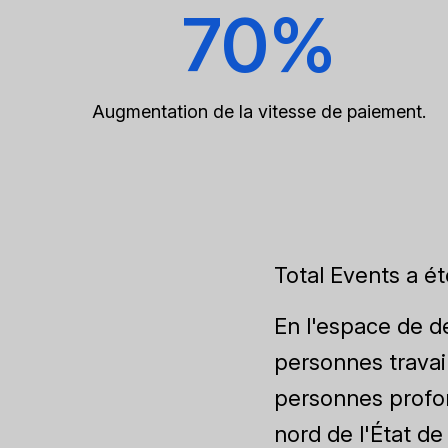
70%
Augmentation de la vitesse de paiement.
Total Events a ét
En l'espace de de
personnes travai
personnes profo
nord de l'État d