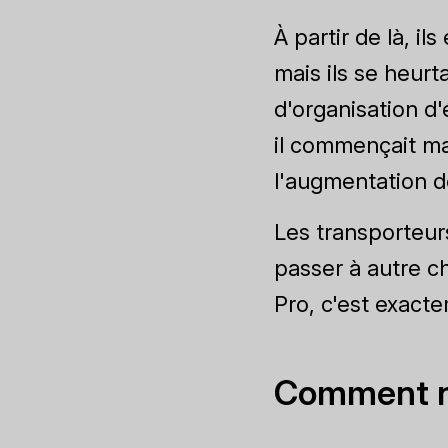
À partir de là, i
mais ils se heurt
d'organisation d'
il commençait ma
l'augmentation d
Les transporteurs
passer à autre c
Pro, c'est exacte
Comment n