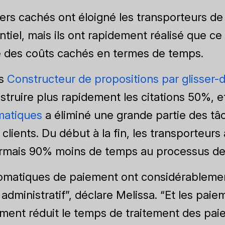
ers cachés ont éloigné les transporteurs de
tiel, mais ils ont rapidement réalisé que ce l
 des coûts cachés en termes de temps.
's
Constructeur de propositions par glisser-
struire plus rapidement les citations 50%, 
matiques
a éliminé une grande partie des tâ
 clients. Du début à la fin, les transporteurs 
rmais 90% moins de temps au processus de
omatiques de paiement ont considérablemen
 administratif”, déclare Melissa. “Et les paie
ment réduit le temps de traitement des pai