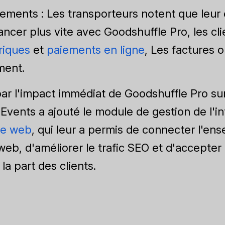
iements : Les transporteurs notent que leur 
ancer plus vite avec Goodshuffle Pro, les cli
riques
et
paiements en ligne
, Les factures 
ment.
r l'impact immédiat de Goodshuffle Pro sur 
 Events a ajouté le module de gestion de l'i
ite web
, qui leur a permis de connecter l'en
 web, d'améliorer le trafic SEO et d'accepte
la part des clients.