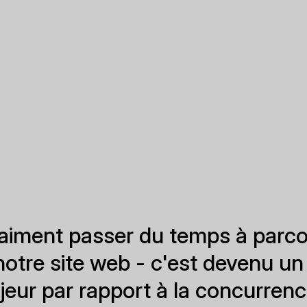
 aiment passer du temps à parcou
 notre site web - c'est devenu u
eur par rapport à la concurrenc