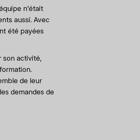
équipe n'était
ents aussi. Avec
ont été payées
son activité,
nformation.
semble de leur
r les demandes de