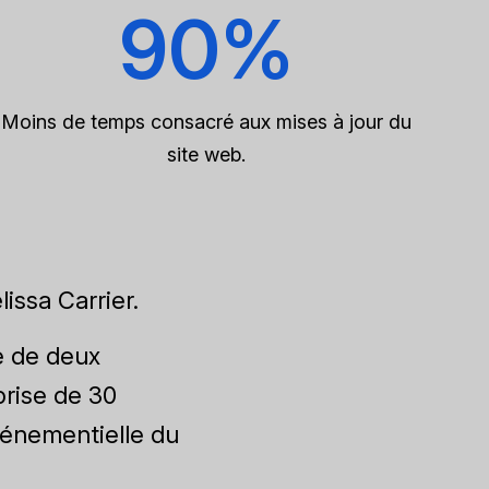
90%
Moins de temps consacré aux mises à jour du
site web.
issa Carrier.
se de deux
prise de 30
énementielle du