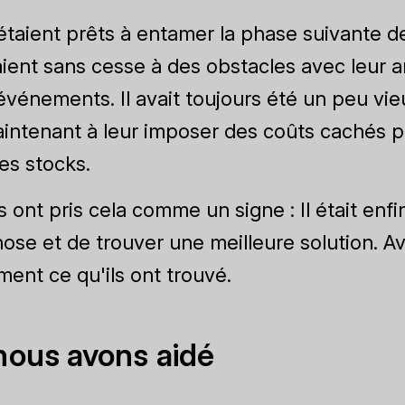
ls étaient prêts à entamer la phase suivante d
aient sans cesse à des obstacles avec leur an
événements. Il avait toujours été un peu vieu
intenant à leur imposer des coûts cachés 
es stocks.
 ont pris cela comme un signe : Il était enf
hose et de trouver une meilleure solution. 
ment ce qu'ils ont trouvé.
ous avons aidé