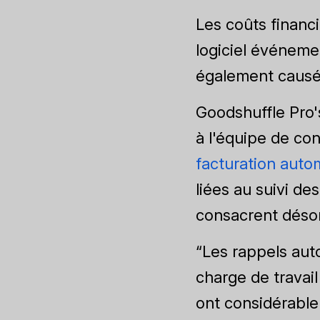
Les coûts financi
logiciel événemen
également causé
Goodshuffle Pro
à l'équipe de con
facturation auto
liées au suivi des
consacrent déso
“Les rappels aut
charge de travail
ont considérable