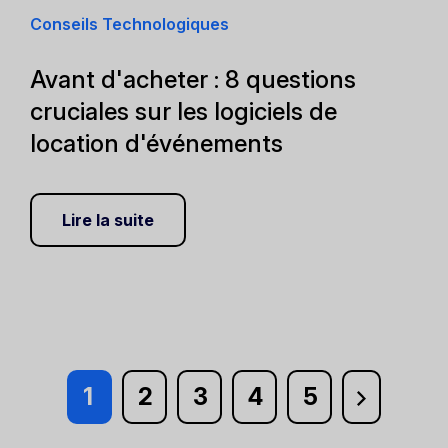
Conseils Technologiques
Avant d'acheter : 8 questions
cruciales sur les logiciels de
location d'événements
Lire la suite
1
2
3
4
5