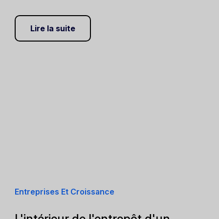
Lire la suite
Entreprises Et Croissance
L'intérieur de l'entrepôt d'un