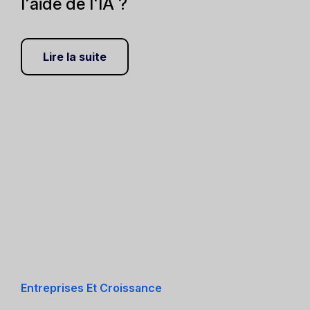
l'aide de l'IA ?
Lire la suite
Entreprises Et Croissance