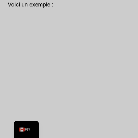
Voici un exemple :
ES
EN
FR