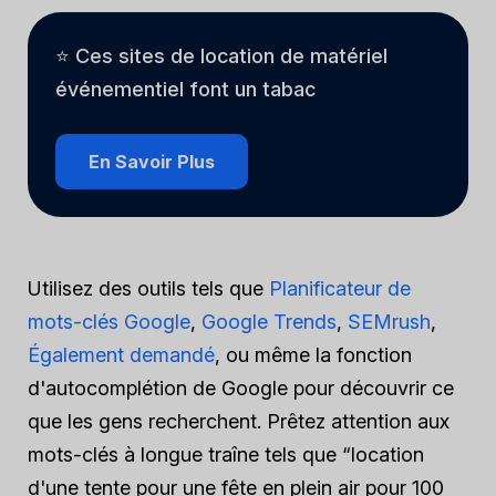
⭐ Ces sites de location de matériel
événementiel font un tabac
En Savoir Plus
Utilisez des outils tels que
Planificateur de
mots-clés Google
,
Google Trends
,
SEMrush
,
Également demandé
, ou même la fonction
d'autocomplétion de Google pour découvrir ce
que les gens recherchent. Prêtez attention aux
mots-clés à longue traîne tels que “location
d'une tente pour une fête en plein air pour 100