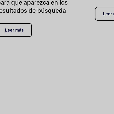
ara que aparezca en los
resultados de búsqueda
Leer
Leer más