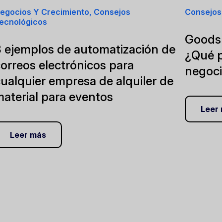
egocios Y Crecimiento, Consejos
Consejos
ecnológicos
Goodsh
3 ejemplos de automatización de
¿Qué p
orreos electrónicos para
negoci
ualquier empresa de alquiler de
aterial para eventos
Leer
Leer más