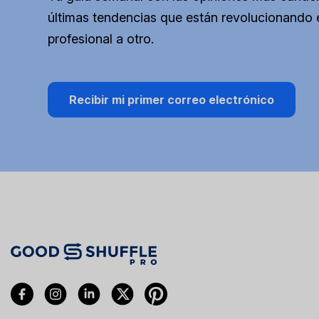
últimas tendencias que están revolucionando e
profesional a otro.
Recibir mi primer correo electrónico