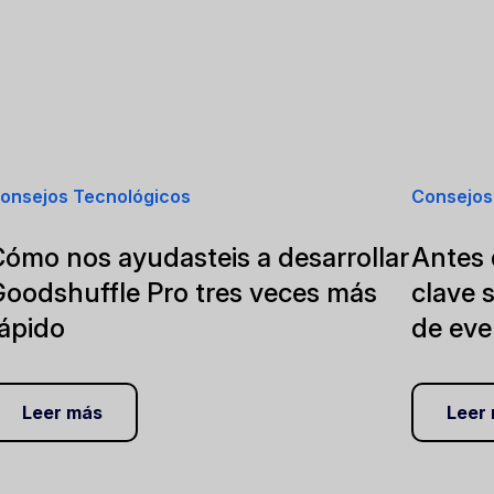
onsejos Tecnológicos
Consejos
ómo nos ayudasteis a desarrollar
Antes 
Goodshuffle Pro tres veces más
clave 
rápido
de eve
Leer más
Leer