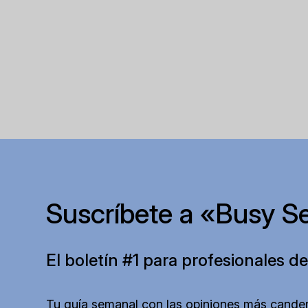
Suscríbete a «Busy S
El boletín #1 para profesionales de
Tu guía semanal con las opiniones más canden