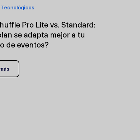
 Tecnológicos
uffle Pro Lite vs. Standard:
lan se adapta mejor a tu
o de eventos?
 más