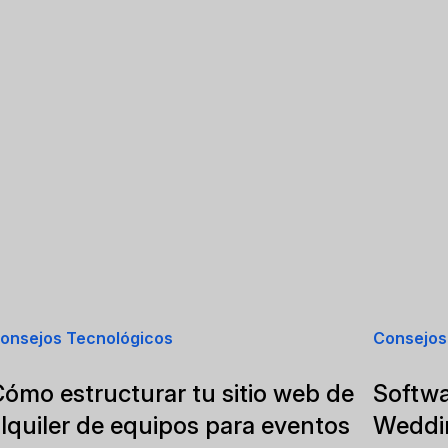
onsejos Tecnológicos
Consejos
ómo estructurar tu sitio web de
Softwa
lquiler de equipos para eventos
Weddin