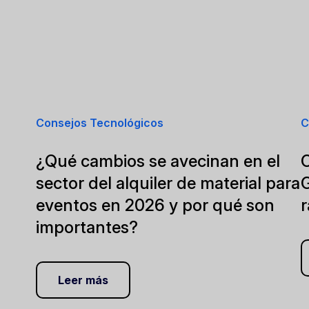
Consejos Tecnológicos
C
¿Qué cambios se avecinan en el
C
sector del alquiler de material para
eventos en 2026 y por qué son
importantes?
Leer más