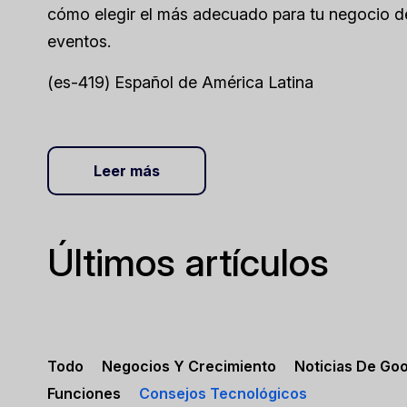
cómo elegir el más adecuado para tu negocio de 
eventos.
(es-419) Español de América Latina
Leer más
Últimos artículos
Todo
Negocios Y Crecimiento
Noticias De Go
Funciones
Consejos Tecnológicos