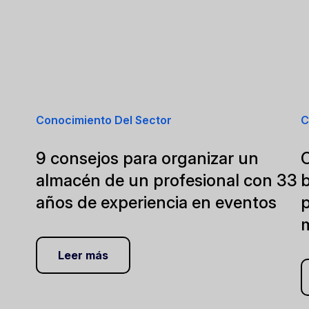
Conocimiento Del Sector
C
9 consejos para organizar un
almacén de un profesional con 33
b
años de experiencia en eventos
p
m
Leer más