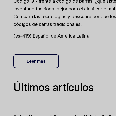
Código QR frente a código de barras: ¿qué sis
inventario funciona mejor para el alquiler de mat
Compara las tecnologías y descubre por qué lo
códigos de barras tradicionales.
(es-419) Español de América Latina
Leer más
Últimos artículos