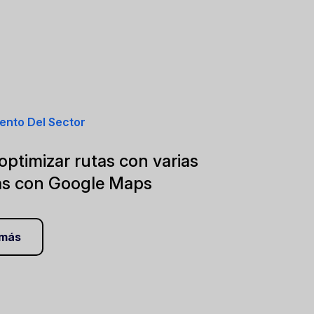
ento Del Sector
ptimizar rutas con varias
as con Google Maps
 más