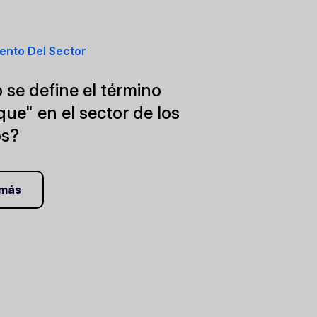
ento Del Sector
se define el término
que" en el sector de los
os?
 más