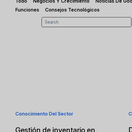
Todo
Negocios Y Crecimiento
Noticias De Go
Funciones
Consejos Tecnológicos
Conocimiento Del Sector
C
Gestión de inventario en