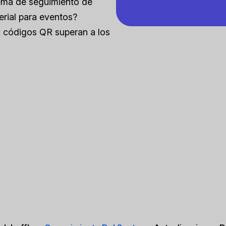
tema de seguimiento de
erial para eventos?
s códigos QR superan a los