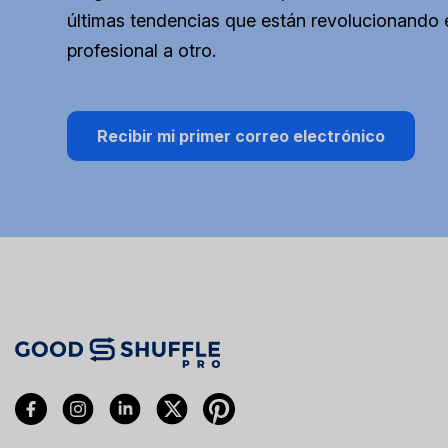
últimas tendencias que están revolucionando e
profesional a otro.
Recibir mi primer correo electrónico