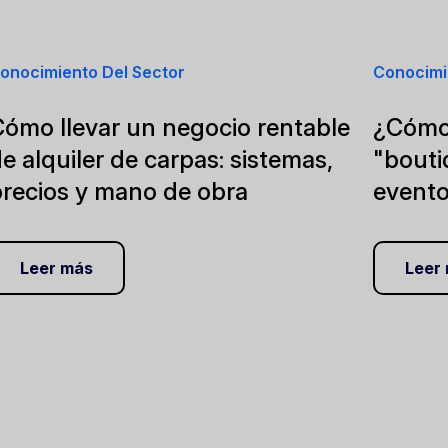
onocimiento Del Sector
Conocimi
Cómo llevar un negocio rentable
¿Cómo 
e alquiler de carpas: sistemas,
"bouti
precios y mano de obra
event
Leer más
Leer