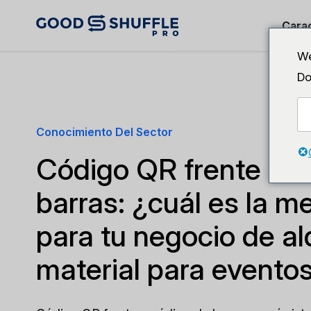
Carac
We
Do
Conocimiento Del Sector
Código QR frente a c
barras: ¿cuál es la m
para tu negocio de al
material para evento