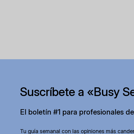
Suscríbete a «Busy S
El boletín #1 para profesionales de
Tu guía semanal con las opiniones más canden