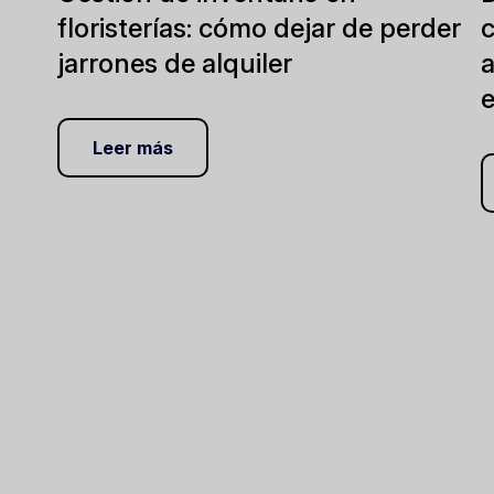
floristerías: cómo dejar de perder
jarrones de alquiler
Leer más