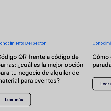
onocimiento Del Sector
Conocimi
Código QR frente a código de
Cómo o
arras: ¿cuál es la mejor opción
parad
ara tu negocio de alquiler de
aterial para eventos?
Leer
Leer más