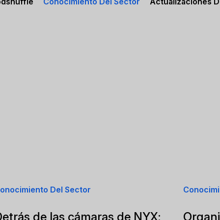
odshuffle
Conocimiento Del Sector
Actualizaciones 
onocimiento Del Sector
Conocimi
Detrás de las cámaras de NYX:
Organi