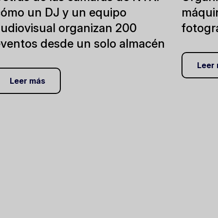
cómo un DJ y un equipo
máquin
audiovisual organizan 200
fotogr
eventos desde un solo almacén
Leer
Leer más