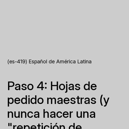
(es-419) Español de América Latina
Paso 4: Hojas de
pedido maestras (y
nunca hacer una
"repetición de