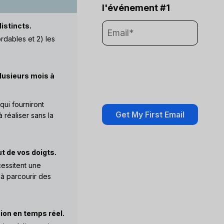
l'événement #1
istincts.
rdables et 2) les
lusieurs mois à
qui fourniront
 réaliser sans la
t de vos doigts.
cessitent une
 à parcourir des
sion en temps réel.