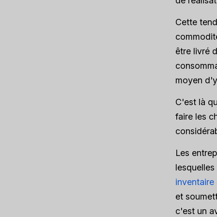
de réalisa
Cette ten
commodité,
être livré 
consommate
moyen d'y 
C'est là q
faire les 
considérab
Les entrep
lesquelles
inventaire
et soumet
c'est un a