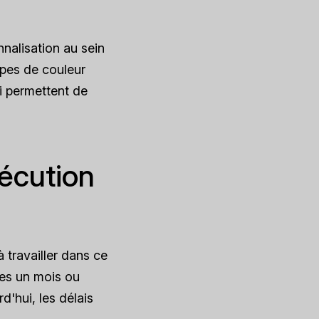
nalisation au sein
ppes de couleur
i permettent de
xécution
travailler dans ce
ses un mois ou
'hui, les délais