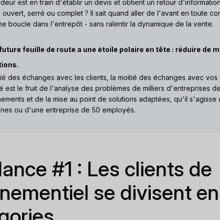
eur est en train d'établir un devis et obtient un retour d'information
il ouvert, serré ou complet ? Il sait quand aller de l'avant en toute 
ne boucle dans l'entrepôt - sans ralentir la dynamique de la vente.
future feuille de route a une étoile polaire en tête : réduire de m
tions.
tié des échanges avec les clients, la moitié des échanges avec vos
é est le fruit de l'analyse des problèmes de milliers d'entreprises d
ements et de la mise au point de solutions adaptées, qu'il s'agisse 
nes ou d'une entreprise de 50 employés.
ance #1 : Les clients de
énementiel se divisent e
gories