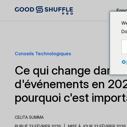
Fonc
We
Do
Conseils Technologiques
Ce qui change dans l
d'événements en 202
pourquoi c'est import
CELITA SUMMA
PUBLIÉ 23 FÉVRIER 2026
|
MISE À JOUR 23 FÉVRIER 2026