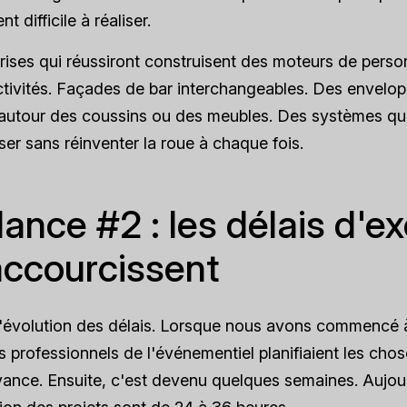
 difficile à réaliser.
rises qui réussiront construisent des moteurs de person
ctivités. Façades de bar interchangeables. Des envelo
 autour des coussins ou des meubles. Des systèmes qu
ser sans réinventer la roue à chaque fois.
ance #2 : les délais d'e
accourcissent
'évolution des délais. Lorsque nous avons commencé à 
es professionnels de l'événementiel planifiaient les cho
vance. Ensuite, c'est devenu quelques semaines. Aujourd