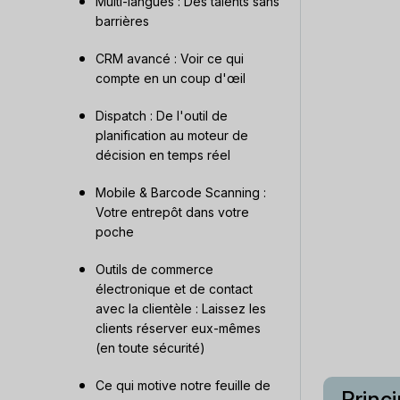
Multi-langues : Des talents sans
barrières
CRM avancé : Voir ce qui
compte en un coup d'œil
Dispatch : De l'outil de
planification au moteur de
décision en temps réel
Mobile & Barcode Scanning :
Votre entrepôt dans votre
poche
Outils de commerce
électronique et de contact
avec la clientèle : Laissez les
clients réserver eux-mêmes
(en toute sécurité)
Ce qui motive notre feuille de
Princ