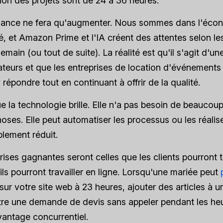
tion des projets sont de 24 à 36 heures.
dance ne fera qu'augmenter. Nous sommes dans l'écon
 et Amazon Prime et l'IA créent des attentes selon les
demain (ou tout de suite). La réalité est qu'il s'agit d'u
urs et que les entreprises de location d'événements 
répondre tout en continuant à offrir de la qualité.
ue la technologie brille. Elle n'a pas besoin de beauco
choses. Elle peut automatiser les processus ou les réali
lement réduit.
rises gagnantes seront celles que les clients pourront 
 ils pourront travailler en ligne. Lorsqu'une mariée peut
sur votre site web à 23 heures, ajouter des articles à u
tre une demande de devis sans appeler pendant les he
vantage concurrentiel.