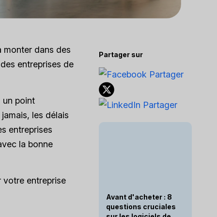
à monter dans des
Partager sur
 des entreprises de
 un point
 jamais, les délais
s entreprises
 avec la bonne
 votre entreprise
Avant d'acheter : 8
questions cruciales
sur les logiciels de