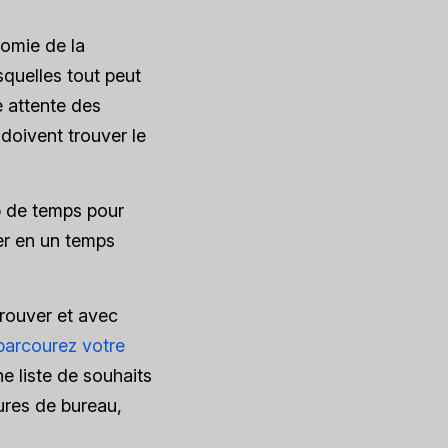
omie de la
quelles tout peut
ne attente des
doivent trouver le
up de temps pour
ser en un temps
trouver et avec
parcourez votre
ne liste de souhaits
ures de bureau,