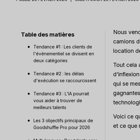
Nous veno
Table des matières
camions de
Tendance #1 : Les clients de
location d
l'événementiel se divisent en
deux catégories
Tout cela 
Tendance #2 : les délais
d'inflexio
d'exécution se raccourcissent
qui se mes
gagnantes 
Tendance #3 : L'IA pourrait
vous aider à trouver de
technologi
meilleurs talents
Voici ce q
Les 3 objectifs principaux de
et ce que
Goodshuffle Pro pour 2026