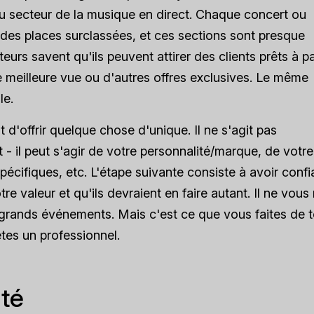
 secteur de la musique en direct. Chaque concert ou
des places surclassées, et ces sections sont presque
eurs savent qu'ils peuvent attirer des clients prêts à p
e meilleure vue ou d'autres offres exclusives. Le même
le.
t d'offrir quelque chose d'unique. Il ne s'agit pas
 il peut s'agir de votre personnalité/marque, de votre
spécifiques, etc. L'étape suivante consiste à avoir conf
e valeur et qu'ils devraient en faire autant. Il ne vous 
 grands événements. Mais c'est ce que vous faites de 
tes un professionnel.
ité