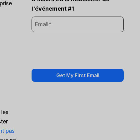
prise
l'événement #1
 les
ster
nt pas