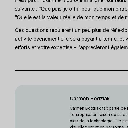
n'est pas : “Comment puis-je m'aligner sur leurs 
suivante : “Que puis-je offrir pour que mon entre
”Quelle est la valeur réelle de mon temps et de 
Ces questions requièrent un peu plus de réflexion 
activité événementielle sera payant à terme, et 
efforts et votre expertise - l'apprécieront égalem
Carmen Bodziak
Carmen Bodziak fait partie de
l'entreprise en raison de sa pa
biais de la technologie. Elle a
virtuellement et en personne, a