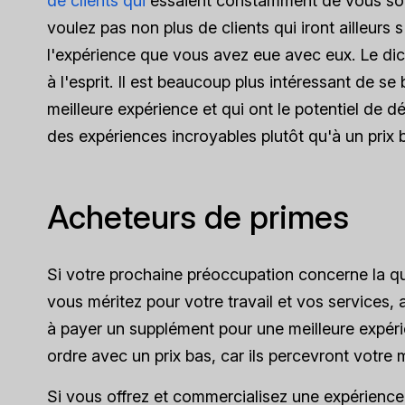
de clients qui
essaient constamment de vous sout
voulez pas non plus de clients qui iront ailleurs
l'expérience que vous avez eue avec eux. Le dict
à l'esprit. Il est beaucoup plus intéressant de se
meilleure expérience et qui ont le potentiel de d
des expériences incroyables plutôt qu'à un prix 
Acheteurs de primes
Si votre prochaine préoccupation concerne la qu
vous méritez pour votre travail et vos services, a
à payer un supplément pour une meilleure expéri
ordre avec un prix bas, car ils percevront votre
Si vous offrez et commercialisez une expérience 