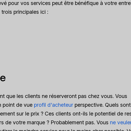
élevé pour vos services peut être bénéfique à votre entre
ois principales ici :
le
nt que les clients ne réserveront pas chez vous. Vous
n point de vue
profil d'acheteur
perspective. Quels sont
ment sur le prix ? Ces clients ont-ils le potentiel de re
urs de votre marque ? Probablement pas. Vous
ne veule