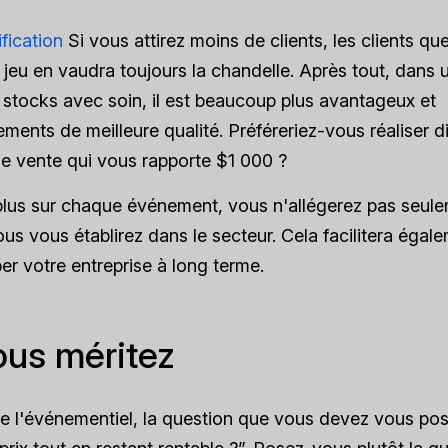
ification
Si vous attirez moins de clients, les clients qu
 le jeu en vaudra toujours la chandelle. Après tout, dans 
stocks avec soin, il est beaucoup plus avantageux et
ments de meilleure qualité. Préféreriez-vous réaliser d
e vente qui vous rapporte $1 000 ?
 plus sur chaque événement, vous n'allégerez pas seul
us vous établirez dans le secteur. Cela facilitera égal
er votre entreprise à long terme.
ous méritez
 de l'événementiel, la question que vous devez vous po