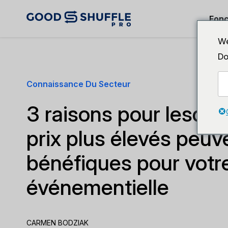
Fonc
We
Do
Connaissance Du Secteur
3 raisons pour lesque
prix plus élevés peuv
bénéfiques pour votre
événementielle
CARMEN BODZIAK