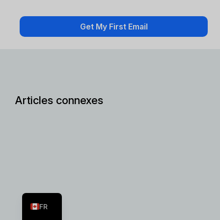
Articles connexes
ES
EN
FR