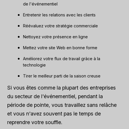
de l'événementiel
Entretenir les relations avec les clients
Réévaluez votre stratégie commerciale
Nettoyez votre présence en ligne
Mettez votre site Web en bonne forme
Améliorez votre flux de travail grâce à la
technologie
Tirer le meilleur parti de la saison creuse
Si vous êtes comme la plupart des entreprises
du secteur de l'événementiel, pendant la
période de pointe, vous travaillez sans relâche
et vous n'avez souvent pas le temps de
reprendre votre souffle.