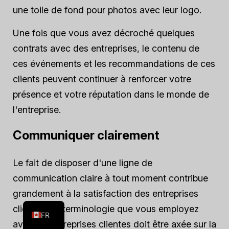
une toile de fond pour photos avec leur logo.
Une fois que vous avez décroché quelques
contrats avec des entreprises, le contenu de
ces événements et les recommandations de ces
clients peuvent continuer à renforcer votre
présence et votre réputation dans le monde de
l'entreprise.
Communiquer clairement
Le fait de disposer d'une ligne de
communication claire à tout moment contribue
ES
grandement à la satisfaction des entreprises
EN
clientes. La terminologie que vous employez
FR
avec les entreprises clientes doit être axée sur la