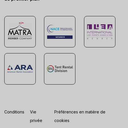
Conditions
Vie
Préférences en matière de
privée
cookies