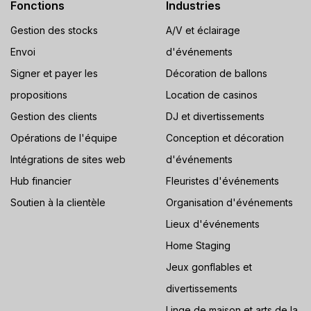
Fonctions
Industries
Gestion des stocks
A/V et éclairage
Envoi
d'événements
Signer et payer les
Décoration de ballons
propositions
Location de casinos
Gestion des clients
DJ et divertissements
Opérations de l'équipe
Conception et décoration
Intégrations de sites web
d'événements
Hub financier
Fleuristes d'événements
Soutien à la clientèle
Organisation d'événements
Lieux d'événements
Home Staging
Jeux gonflables et
divertissements
Linge de maison et arts de la