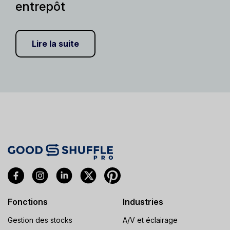
entrepôt
Lire la suite
Fonctions
Industries
Gestion des stocks
A/V et éclairage