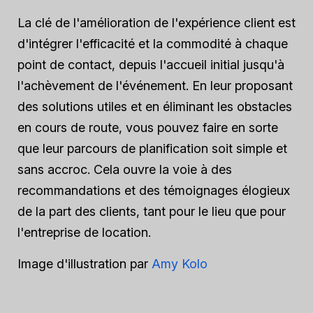
La clé de l'amélioration de l'expérience client est
d'intégrer l'efficacité et la commodité à chaque
point de contact, depuis l'accueil initial jusqu'à
l'achèvement de l'événement. En leur proposant
des solutions utiles et en éliminant les obstacles
en cours de route, vous pouvez faire en sorte
que leur parcours de planification soit simple et
sans accroc. Cela ouvre la voie à des
recommandations et des témoignages élogieux
de la part des clients, tant pour le lieu que pour
l'entreprise de location.
Image d'illustration par
Amy Kolo