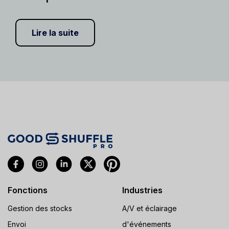
Lire la suite
Fonctions
Industries
Gestion des stocks
A/V et éclairage
Envoi
d'événements