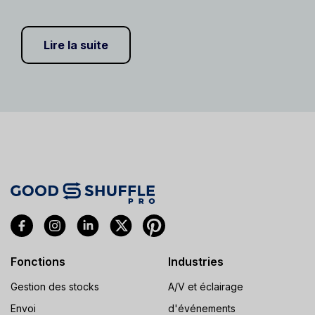
Lire la suite
Fonctions
Industries
Gestion des stocks
A/V et éclairage
Envoi
d'événements