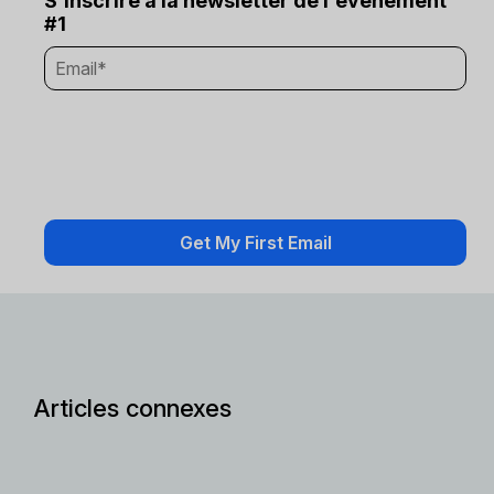
S'inscrire à la newsletter de l'événement
#1
Articles connexes