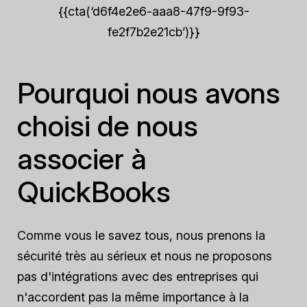
{{cta(‘d6f4e2e6-aaa8-47f9-9f93-
fe2f7b2e21cb’)}}
Pourquoi nous avons
choisi de nous
associer à
QuickBooks
Comme vous le savez tous, nous prenons la
sécurité très au sérieux et nous ne proposons
pas d'intégrations avec des entreprises qui
n'accordent pas la même importance à la