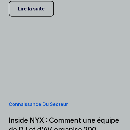
Lire la suite
Connaissance Du Secteur
Inside NYX : Comment une équipe
de DJ et d'AV organise 200