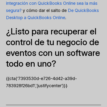
integración con QuickBooks Online sea la más
segura?
y cómo dar el salto de
De QuickBooks
Desktop a QuickBooks Online
.
¿Listo para recuperar el
control de tu negocio de
eventos con un software
todo en uno?
{{cta(‘7393530d-e726-4d42-a39d-
783928f26bd1′,’justifycenter’)}}