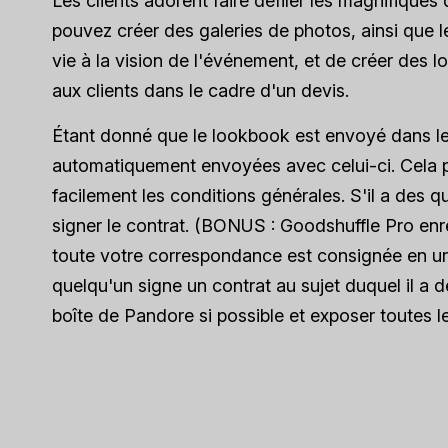
Les clients adorent faire défiler les magnifique
pouvez créer des galeries de photos, ainsi que
vie à la vision de l'événement, et de créer des 
aux clients dans le cadre d'un devis.
Étant donné que le lookbook est envoyé dans le
automatiquement envoyées avec celui-ci. Cela p
facilement les conditions générales. S'il a des 
signer le contrat. (BONUS : Goodshuffle Pro enre
toute votre correspondance est consignée en un
quelqu'un signe un contrat au sujet duquel il a de
boîte de Pandore si possible et exposer toutes le