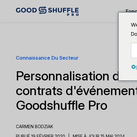
Fonc
We
Do
Connaissance Du Secteur
Personnalisation des 
contrats d'événemen
Goodshuffle Pro
CARMEN BODZIAK
PUBLIÉ 19 FÉVRIER 2020
|
MISE À JOUR 15 MAI 2024