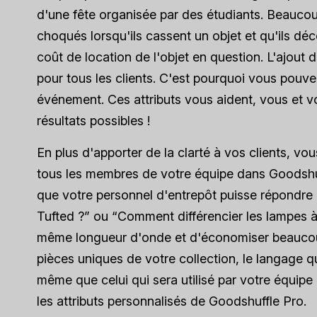
d'une fête organisée par des étudiants. Beaucoup
choqués lorsqu'ils cassent un objet et qu'ils d
coût de location de l'objet en question. L'ajou
pour tous les clients. C'est pourquoi vous pouvez
événement. Ces attributs vous aident, vous et votr
résultats possibles !
En plus d'apporter de la clarté à vos clients, vo
tous les membres de votre équipe dans Goodshuf
que votre personnel d'entrepôt puisse répondre
Tufted ?” ou “Comment différencier les lampes à
même longueur d'onde et d'économiser beaucoup 
pièces uniques de votre collection, le langage qu
même que celui qui sera utilisé par votre équipe d
les attributs personnalisés de Goodshuffle Pro.