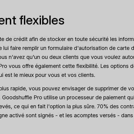
nt flexibles
e de crédit afin de stocker en toute sécurité les infor
de lui faire remplir un formulaire d'autorisation de carte 
ous n'avez qu'un ou deux clients que vous voulez autor
 vous offre également cette flexibilité. Les options d
i est le mieux pour vous et vos clients.
 plus rapide, vous pouvez envisager de supprimer de v
, Goodshuffle Pro utilise un processeur de paiement qu
evés, ce qui en fait l'option la plus sûre. 70% des contr
ne activé sont signés - et les acomptes versés - dans 