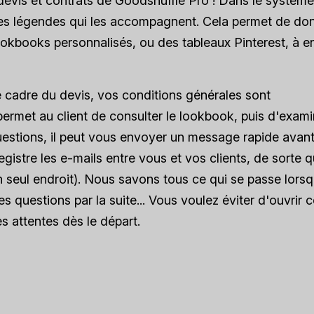
s devis et contrats de Goodshuffle Pro ! Dans le systèm
 les légendes qui les accompagnent. Cela permet de do
lookbooks personnalisés, ou des tableaux Pinterest, à 
 cadre du devis, vos conditions générales sont
ermet au client de consulter le lookbook, puis d'exami
questions, il peut vous envoyer un message rapide avan
gistre les e-mails entre vous et vos clients, de sorte 
 seul endroit). Nous savons tous ce qui se passe lors
s questions par la suite... Vous voulez éviter d'ouvrir c
s attentes dès le départ.