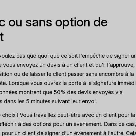
c ou sans option de
t
e voulez pas que quoi que ce soit l'empêche de signer u
vous envoyez un devis à un client et qu'il l'approuve,
tion ou de laisser le client passer sans encombre à la
te. Lorsque vous ouvrez la porte à la signature imméd
 données montrent que 50% des devis envoyés via
 dans les 5 minutes suivant leur envoi.
choix ! Vous travaillez peut-être avec un client pour la
éfléchir à des options pour un événement. Dans ce cas
é pour un client de signer d'un événement à l'autre. Ce