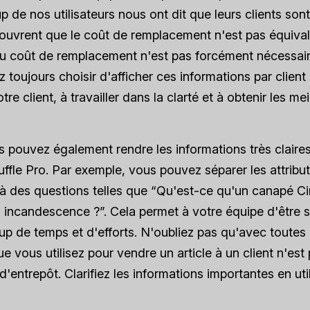
 de nos utilisateurs nous ont dit que leurs clients sont
écouvrent que le coût de remplacement n'est pas équiva
t du coût de remplacement n'est pas forcément nécessai
 toujours choisir d'afficher ces informations par client
e client, à travailler dans la clarté et à obtenir les mei
us pouvez également rendre les informations très claire
fle Pro. Par exemple, vous pouvez séparer les attribu
 à des questions telles que “Qu'est-ce qu'un canapé C
 incandescence ?”. Cela permet à votre équipe d'être s
de temps et d'efforts. N'oubliez pas qu'avec toutes 
e vous utilisez pour vendre un article à un client n'est 
'entrepôt. Clarifiez les informations importantes en uti