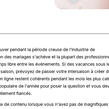
rouver pendant la période creuse de l'industrie de
son des mariages s'achève et la plupart des professionn
mps libre entre les événements. Si des vacances sous l
 saison, prévoyez de passer votre intersaison à créer d
n ligne restent cohérents pendant les mois les plus ca
 populaire de l'année pour poser la question et vous de
llement fiancés.
e flux de contenu lorsque vous n'avez pas de magnifiques