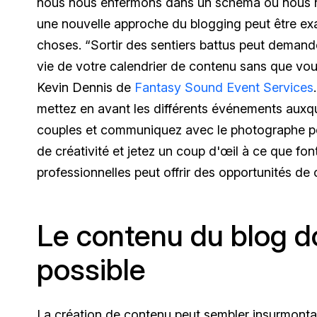
nous nous enfermons dans un schéma où nous n
une nouvelle approche du blogging peut être ex
choses. “Sortir des sentiers battus peut demande
vie de votre calendrier de contenu sans que vous
Kevin Dennis de
Fantasy Sound Event Services
mettez en avant les différents événements auxqu
couples et communiquez avec le photographe pou
de créativité et jetez un coup d'œil à ce que font
professionnelles peut offrir des opportunités de 
Le contenu du blog do
possible
La création de contenu peut sembler insurmontab