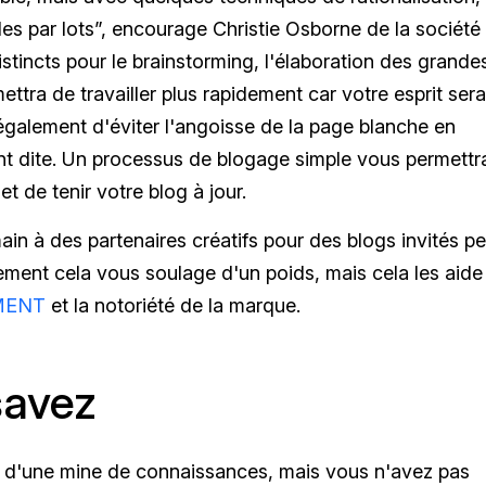
les par lots”, encourage Christie Osborne de la société
tincts pour le brainstorming, l'élaboration des grande
mettra de travailler plus rapidement car votre esprit sera
également d'éviter l'angoisse de la page blanche en
ent dite. Un processus de blogage simple vous permettr
t de tenir votre blog à jour.
ain à des partenaires créatifs pour des blogs invités pe
ement cela vous soulage d'un poids, mais cela les aide
MENT
et la notoriété de la marque.
savez
jà d'une mine de connaissances, mais vous n'avez pas