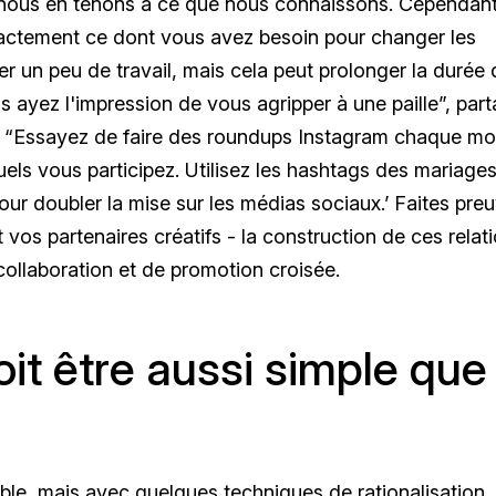
ous en tenons à ce que nous connaissons. Cependant
actement ce dont vous avez besoin pour changer les
r un peu de travail, mais cela peut prolonger la durée 
 ayez l'impression de vous agripper à une paille”, par
. “Essayez de faire des roundups Instagram chaque moi
els vous participez. Utilisez les hashtags des mariage
r doubler la mise sur les médias sociaux.’ Faites pre
 vos partenaires créatifs - la construction de ces relat
collaboration et de promotion croisée.
it être aussi simple que
le, mais avec quelques techniques de rationalisation, 