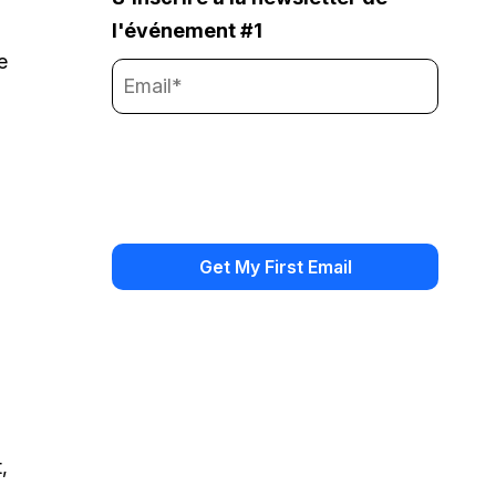
l'événement #1
e
,