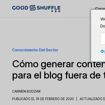
Carac
We
Do
Conocimiento Del Sector
Cómo generar conten
para el blog fuera d
CARMEN BODZIAK
PUBLICADO EL 19 DE FEBRERO DE 2020
|
ACTUALIZADO E