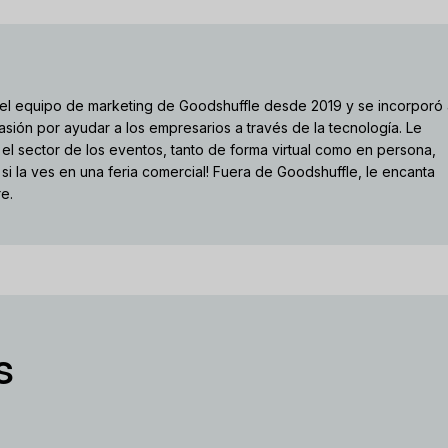
el equipo de marketing de Goodshuffle desde 2019 y se incorporó
sión por ayudar a los empresarios a través de la tecnología. Le
el sector de los eventos, tanto de forma virtual como en persona,
 si la ves en una feria comercial! Fuera de Goodshuffle, le encanta
re.
s