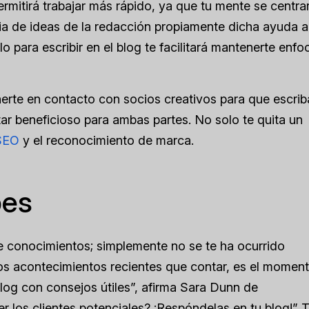
permitirá trabajar más rápido, ya que tu mente se centra
uvia de ideas de la redacción propiamente dicha ayuda a
lo para escribir en el blog te facilitará mantenerte enf
erte en contacto con socios creativos para que escrib
ar beneficioso para ambas partes. No solo te quita un
SEO
y el reconocimiento de marca.
bes
 conocimientos; simplemente no se te ha ocurrido
los acontecimientos recientes que contar, es el momen
blog con consejos útiles”, afirma Sara Dunn de
r los clientes potenciales? ¡Respóndelas en tu blog!” 