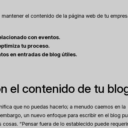
a mantener el contenido de la página web de tu empres
relacionado con eventos.
optimiza tu proceso.
os en entradas de blog útiles.
n el contenido de tu blo
gnifica que no puedas hacerlo; a menudo caemos en la
embargo, un nuevo enfoque para escribir en el blog p
as cosas. “Pensar fuera de lo establecido puede requeri