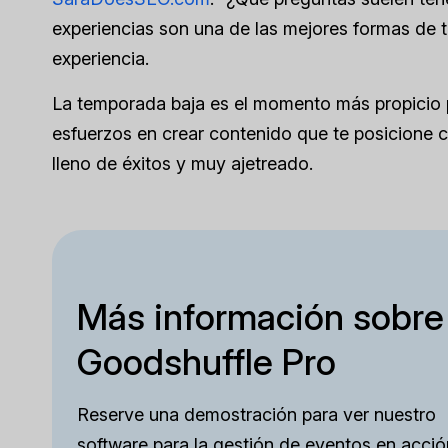
experiencias son una de las mejores formas de t
experiencia.
La temporada baja es el momento más propicio pa
esfuerzos en crear contenido que te posicione c
lleno de éxitos y muy ajetreado.
Más información sobre
Goodshuffle Pro
Reserve una demostración para ver nuestro
software para la gestión de eventos en acció