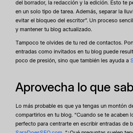
del borrador, la redacción y la edición. Esto te 
en un solo tipo de tarea. Además, separar la ll
evitar el bloqueo del escritor”. Un proceso sencil
y mantener tu blog actualizado.
Tampoco te olvides de tu red de contactos. Pon
entradas como invitados en tu blog puede result
poco de presión, sino que también les ayuda a
Aprovecha lo que sa
Lo más probable es que ya tengas un montón de
compartirlos en tu blog. “Cuando se te acaben 
perfecto para centrarte en escribir entradas de 
SaraDoesSEO.com
. “¿Qué preguntas suelen tene