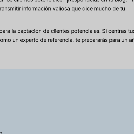
ransmitir información valiosa que dice mucho de tu
ra la captación de clientes potenciales. Si centras tu
omo un experto de referencia, te prepararás para un a
n.