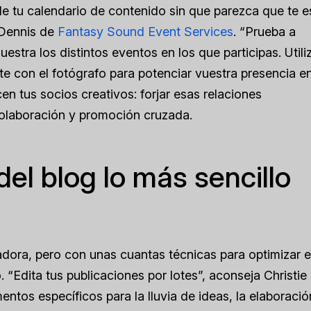
 de tu calendario de contenido sin que parezca que te e
 Dennis de
Fantasy Sound Event Services
. “Prueba a
tra los distintos eventos en los que participas. Utili
e con el fotógrafo para potenciar vuestra presencia en
cen tus socios creativos: forjar esas relaciones
colaboración y promoción cruzada.
el blog lo más sencillo
ora, pero con unas cuantas técnicas para optimizar e
 “Edita tus publicaciones por lotes”, aconseja Christie
ntos específicos para la lluvia de ideas, la elaboració