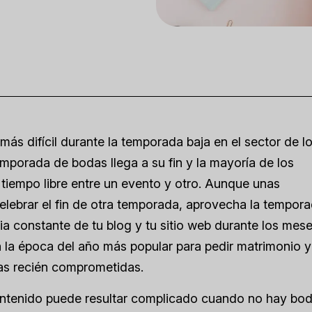
más difícil durante la temporada baja en el sector de l
emporada de bodas llega a su fin y la mayoría de los
tiempo libre entre un evento y otro. Aunque unas
celebrar el fin de otra temporada, aprovecha la tempor
ia constante de tu blog y tu sitio web durante los mes
n la época del año más popular para pedir matrimonio y
jas recién comprometidas.
ontenido puede resultar complicado cuando no hay bo