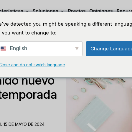
terísticas
Soluciones
Precios
Opiniones
Recur
've detected you might be speaking a different languag
 you want to change to:
English
Change Languag
Close and do not switch language
ido nuevo
e temporada
L 15 DE MAYO DE 2024