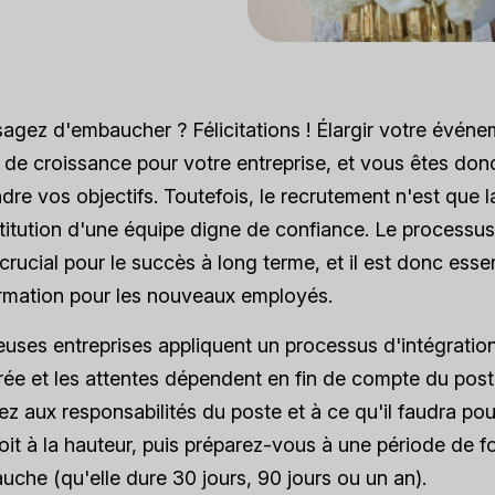
agez d'embaucher ? Félicitations ! Élargir votre évén
e croissance pour votre entreprise, et vous êtes donc
ndre vos objectifs. Toutefois, le recrutement n'est que 
titution d'une équipe digne de confiance. Le processus 
 crucial pour le succès à long terme, et il est donc essen
rmation pour les nouveaux employés.
ses entreprises appliquent un processus d'intégration
rée et les attentes dépendent en fin de compte du post
ez aux responsabilités du poste et à ce qu'il faudra po
it à la hauteur, puis préparez-vous à une période de f
uche (qu'elle dure 30 jours, 90 jours ou un an).