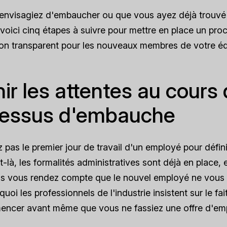
envisagiez d'embaucher ou que vous ayez déjà trouvé
voici cinq étapes à suivre pour mettre en place un pro
ion transparent pour les nouveaux membres de votre éq
nir les attentes au cours
cessus d'embauche
 pas le premier jour de travail d'un employé pour défini
là, les formalités administratives sont déjà en place, et
us vous rendez compte que le nouvel employé ne vous 
uoi les professionnels de l'industrie insistent sur le fai
encer avant même que vous ne fassiez une offre d'emp