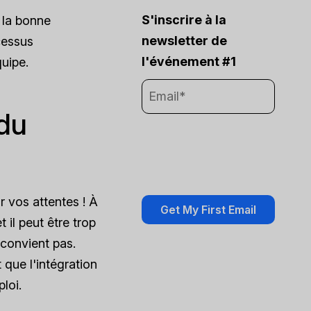
S'inscrire à la
 la bonne
newsletter de
cessus
l'événement #1
uipe.
 du
r vos attentes ! À
 il peut être trop
convient pas.
t que l'intégration
loi.