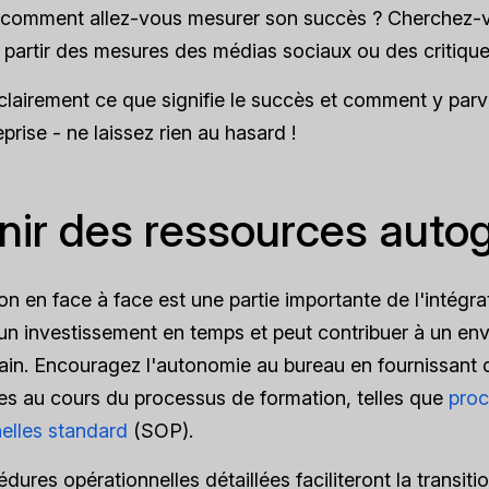
, comment allez-vous mesurer son succès ? Cherchez-v
à partir des mesures des médias sociaux ou des critique
clairement ce que signifie le succès et comment y parv
prise - ne laissez rien au hasard !
nir des ressources auto
on en face à face est une partie importante de l'intégrat
un investissement en temps et peut contribuer à un e
ain. Encouragez l'autonomie au bureau en fournissant
s au cours du processus de formation, telles que
pro
elles standard
(SOP).
dures opérationnelles détaillées faciliteront la transiti