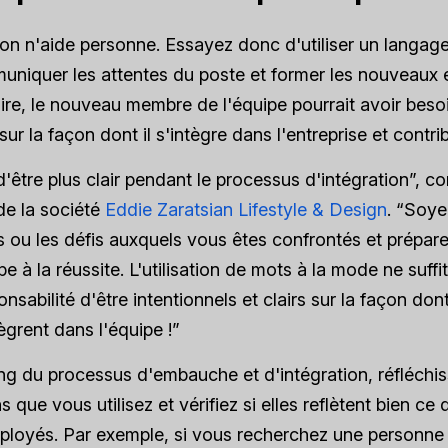
ion n'aide personne. Essayez donc d'utiliser un langage 
niquer les attentes du poste et former les nouveaux 
ire, le nouveau membre de l'équipe pourrait avoir beso
 sur la façon dont il s'intègre dans l'entreprise et contr
'être plus clair pendant le processus d'intégration”, co
de la société
Eddie Zaratsian Lifestyle & Design
. “Soye
s ou les défis auxquels vous êtes confrontés et prépa
e à la réussite. L'utilisation de mots à la mode ne suffit 
onsabilité d'être intentionnels et clairs sur la façon do
tègrent dans l'équipe !”
ng du processus d'embauche et d'intégration, réfléchi
s que vous utilisez et vérifiez si elles reflètent bien c
loyés. Par exemple, si vous recherchez une personne 