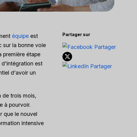
Partager sur
ement
équipe
est
 sur la bonne voie
la première étape
d'intégration est
tiel d'avoir un
 de trois mois,
e à pourvoir.
ur que le nouvel
ormation intensive