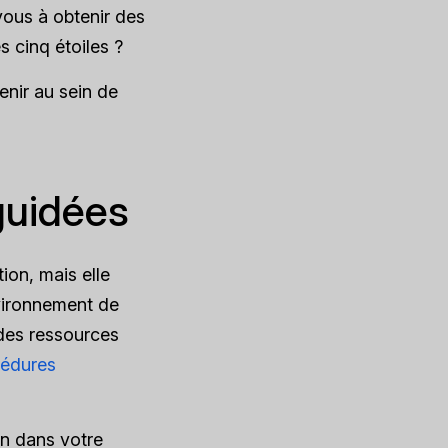
ous à obtenir des
s cinq étoiles ?
enir au sein de
guidées
ion, mais elle
nvironnement de
 des ressources
cédures
on dans votre