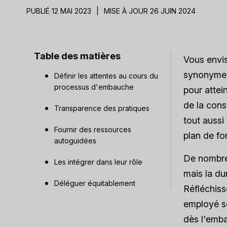
PUBLIÉ 12 MAI 2023
|
MISE À JOUR 26 JUIN 2024
Table des matières
Vous envis
synonyme d
Définir les attentes au cours du
processus d'embauche
pour attei
de la cons
Transparence des pratiques
tout aussi
Fournir des ressources
plan de fo
autoguidées
De nombreu
Les intégrer dans leur rôle
mais la du
Déléguer équitablement
Réfléchiss
employé so
dès l'emba