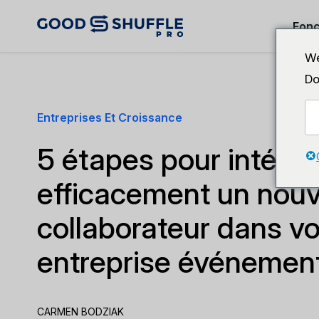
Fonc
We
Do
Entreprises Et Croissance
5 étapes pour intégre
efficacement un nou
collaborateur dans vo
entreprise événement
CARMEN BODZIAK