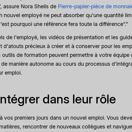
”, assure Nora Sheils de
Pierre-papier-pièce de monnai
Un nouvel employé ne peut absorber qu'une quantité lim
c'est pourquoi une référence fera toute la différence”.”
s de l'employé, les vidéos de présentation et les guid
t d'atouts précieux à créer et à conserver pour les emp
s outils de formation peuvent permettre à votre équipe
de manière autonome au cours du processus d'intégrat
ur emploi.
intégrer dans leur rôle
à vos premiers jours dans un nouvel emploi. Vous dev
matières, rencontrer de nouveaux collègues et navigu