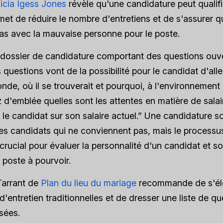
licia Igess Jones
révèle qu'une candidature peut qualifi
met de réduire le nombre d'entretiens et de s'assurer q
as avec la mauvaise personne pour le poste.
 dossier de candidature comportant des questions ouv
s questions vont de la possibilité pour le candidat d'all
nde, où il se trouverait et pourquoi, à l'environnement d
'emblée quelles sont les attentes en matière de salair
le candidat sur son salaire actuel.” Une candidature s
les candidats qui ne conviennent pas, mais le processus
 crucial pour évaluer la personnalité d'un candidat et s
 poste à pourvoir.
arrant de
Plan du lieu du mariage
recommande de s'él
d'entretien traditionnelles et de dresser une liste de q
sées.