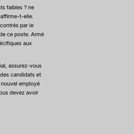
ts faibles ? ne
affirme-t-elle.
contrés par le
 de ce poste. Armé
écifiques aux
éal, assurez-vous
 des candidats et
n nouvel employé
 vous devez avoir