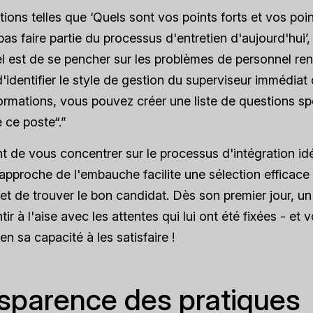
ions telles que ‘Quels sont vos points forts et vos poin
as faire partie du processus d'entretien d'aujourd'hui’, 
el est de se pencher sur les problèmes de personnel ren
'identifier le style de gestion du superviseur immédiat
ormations, vous pouvez créer une liste de questions sp
 ce poste“.”
nt de vous concentrer sur le processus d'intégration id
approche de l'embauche facilite une sélection efficace
t de trouver le bon candidat. Dès son premier jour, u
tir à l'aise avec les attentes qui lui ont été fixées - et
n sa capacité à les satisfaire !
sparence des pratiques