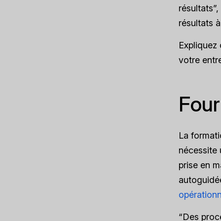
résultats”
résultats 
Expliquez 
votre entre
Four
La formati
nécessite 
prise en m
autoguidée
opérationn
“Des procé