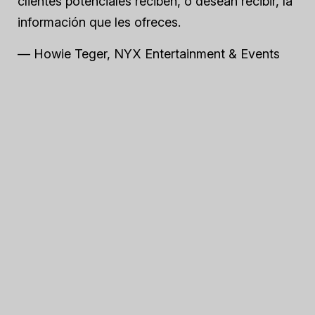
clientes potenciales reciben, o desean recibir, la
información que les ofreces.
— Howie Teger, NYX Entertainment & Events