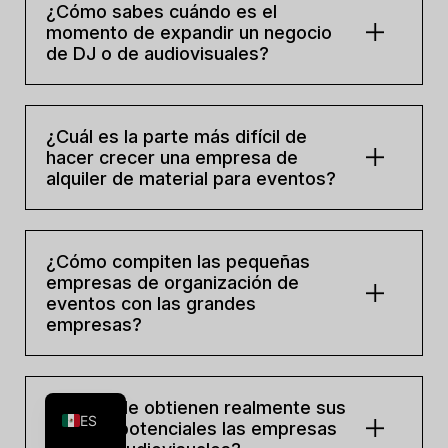
¿Cómo sabes cuándo es el
momento de expandir un negocio
de DJ o de audiovisuales?
¿Cuál es la parte más difícil de
hacer crecer una empresa de
alquiler de material para eventos?
¿Cómo compiten las pequeñas
empresas de organización de
eventos con las grandes
empresas?
FR
EN
¿De dónde obtienen realmente sus
ES
clientes potenciales las empresas