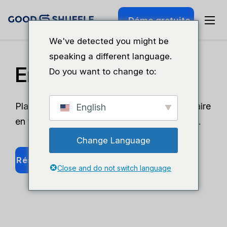
Démo gratuite
We've detected you might be
speaking a different language.
Envoi
Do you want to change to:
Planifiez, adaptez et exécutez chaque itinéraire
English
en toute confiance, sans vous casser la tête.
Change Language
Réserver Une Démo
Close and do not switch language