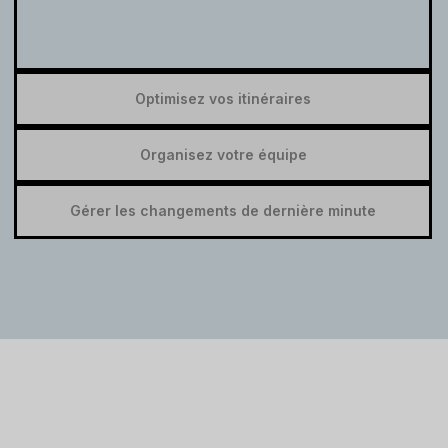
Optimisez vos itinéraires
Organisez votre équipe
Gérer les changements de dernière minute