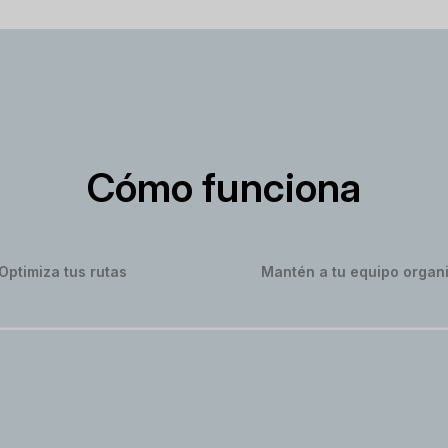
Cómo funciona
Optimiza tus rutas
Mantén a tu equipo organ