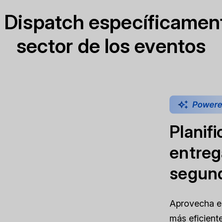
Dispatch específicament
sector de los eventos
Planif
entreg
segun
Aprovecha el 
más eficient