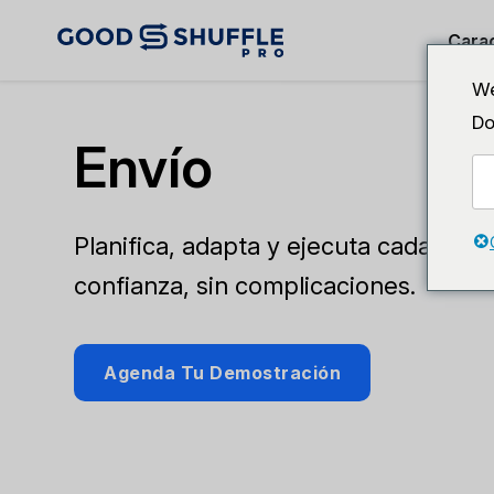
Carac
We
Do
Envío
Planifica, adapta y ejecuta cada ruta
confianza, sin complicaciones.
Agenda Tu Demostración