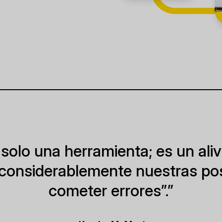
solo una herramienta; es un alivi
considerablemente nuestras pos
cometer errores”.”