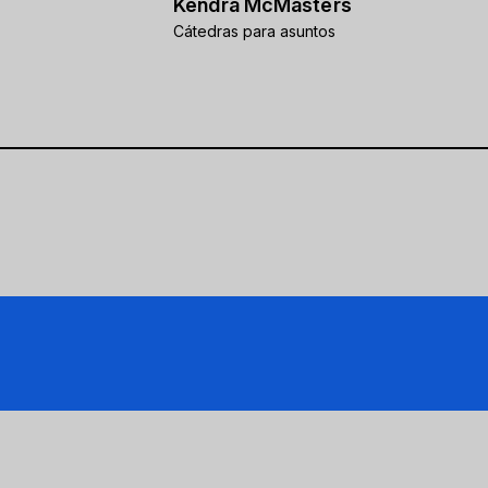
Kendra McMasters
Cátedras para asuntos