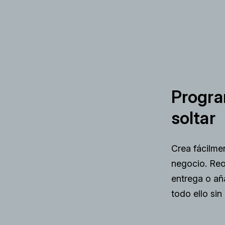
Progra
soltar
Crea fácilmen
negocio. Reo
entrega o añ
todo ello sin