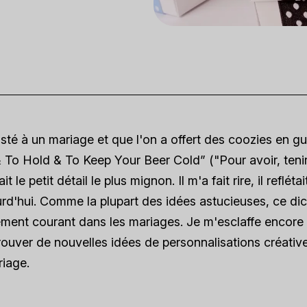
sisté à un mariage et que l'on a offert des coozies en g
& To Hold & To Keep Your Beer Cold” ("Pour avoir, tenir
 le petit détail le plus mignon. Il m'a fait rire, il reflétai
ourd'hui. Comme la plupart des idées astucieuses, ce di
tivement courant dans les mariages. Je m'esclaffe encore
 trouver de nouvelles idées de personnalisations créativ
riage.