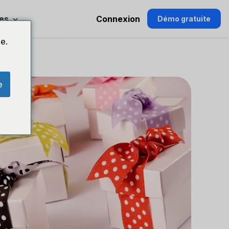
es
Connexion
Démo gratuite
e.
e