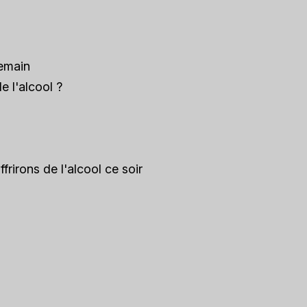
emain
e l'alcool ?
irons de l'alcool ce soir