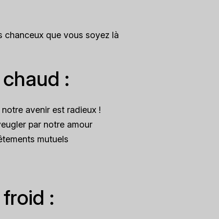
 chanceux que vous soyez là
 chaud :
notre avenir est radieux !
eugler par notre amour
êtements mutuels
froid :