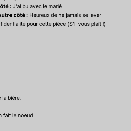
ôté :
J'ai bu avec le marié
Autre côté :
Heureux de ne jamais se lever
identialité pour cette pièce (
S'il vous plaît !
)
la bière.
 fait le noeud