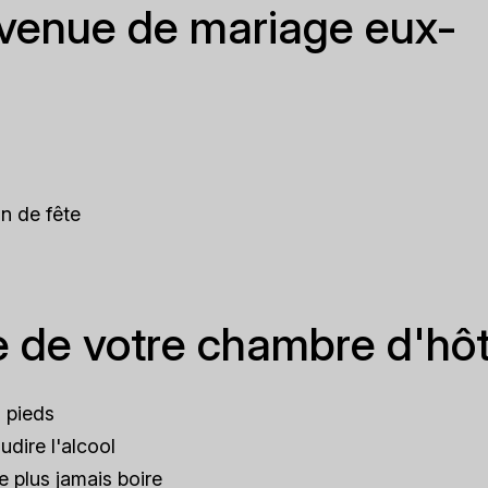
nvenue de mariage eux-
n de fête
e de votre chambre d'hôt
 pieds
dire l'alcool
 plus jamais boire