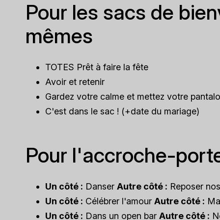
Pour les sacs de bie
mêmes
TOTES Prêt à faire la fête
Avoir et retenir
Gardez votre calme et mettez votre pantalo
C'est dans le sac ! (+date du mariage)
Pour l'accroche-port
Un côté :
Danser
Autre côté :
Reposer nos
Un côté :
Célébrer l'amour
Autre côté :
Mau
Un côté :
Dans un open bar
Autre côté :
Ne