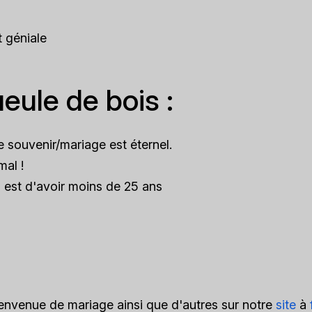
t géniale
eule de bois :
e souvenir/mariage est éternel.
mal !
s est d'avoir moins de 25 ans
ienvenue de mariage ainsi que d'autres sur notre
site
à