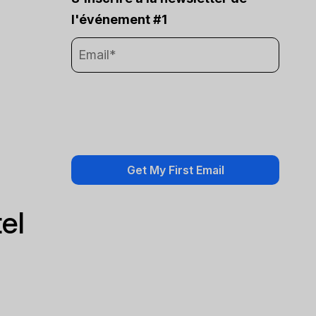
l'événement #1
el