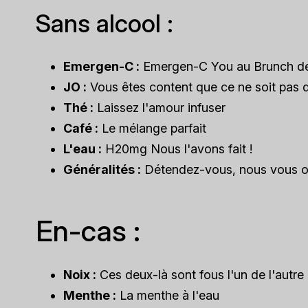
Sans alcool :
Emergen-C :
Emergen-C You au Brunch d
JO :
Vous êtes content que ce ne soit pas d
Thé :
Laissez l'amour infuser
Café :
Le mélange parfait
L'eau :
H20mg Nous l'avons fait !
Généralités :
Détendez-vous, nous vous offr
En-cas :
Noix :
Ces deux-là sont fous l'un de l'autre
Menthe :
La menthe à l'eau