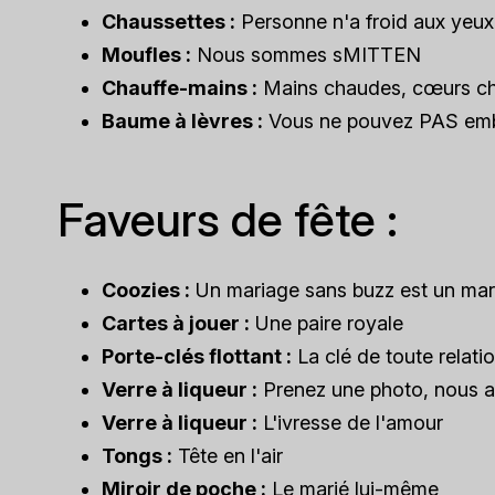
Chaussettes :
Personne n'a froid aux yeu
Moufles :
Nous sommes sMITTEN
Chauffe-mains :
Mains chaudes, cœurs c
Baume à lèvres :
Vous ne pouvez PAS embr
Faveurs de fête :
Coozies :
Un mariage sans buzz est un mari
Cartes à jouer :
Une paire royale
Porte-clés flottant :
La clé de toute relati
Verre à liqueur :
Prenez une photo, nous a
Verre à liqueur :
L'ivresse de l'amour
Tongs :
Tête en l'air
Miroir de poche :
Le marié lui-même