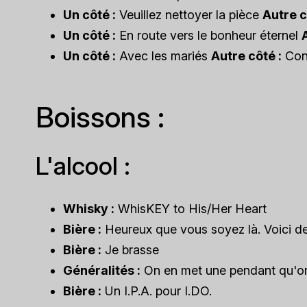
Un côté :
Veuillez nettoyer la pièce
Autre c
Un côté :
En route vers le bonheur éternel
Un côté :
Avec les mariés
Autre côté :
Conf
Boissons :
L'alcool :
Whisky :
WhisKEY to His/Her Heart
Bière :
Heureux que vous soyez là. Voici de 
Bière :
Je brasse
Généralités :
On en met une pendant qu'on
Bière :
Un I.P.A. pour I.DO.