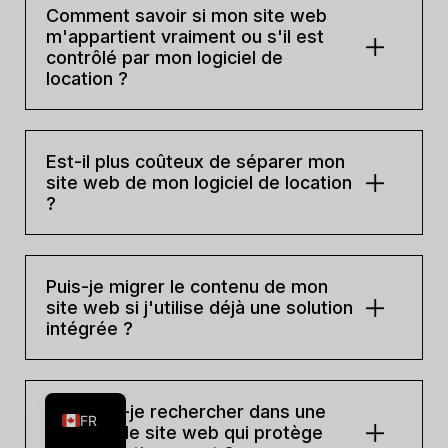
Comment savoir si mon site web
m'appartient vraiment ou s'il est
contrôlé par mon logiciel de
location ?
Est-il plus coûteux de séparer mon
site web de mon logiciel de location
?
Puis-je migrer le contenu de mon
site web si j'utilise déjà une solution
intégrée ?
ES
EN
Que dois-je rechercher dans une
FR
solution de site web qui protège