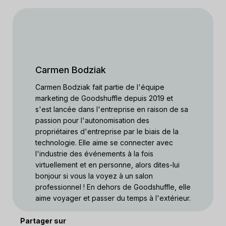
Carmen Bodziak
Carmen Bodziak fait partie de l'équipe
marketing de Goodshuffle depuis 2019 et
s'est lancée dans l'entreprise en raison de sa
passion pour l'autonomisation des
propriétaires d'entreprise par le biais de la
technologie. Elle aime se connecter avec
l'industrie des événements à la fois
virtuellement et en personne, alors dites-lui
bonjour si vous la voyez à un salon
professionnel ! En dehors de Goodshuffle, elle
aime voyager et passer du temps à l'extérieur.
Partager sur