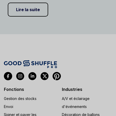
Lire la suite
Fonctions
Industries
Gestion des stocks
A/V et éclairage
Envoi
d'événements
Signer et payer les
Décoration de ballons