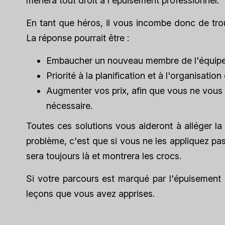
mènera tout droit à l'épuisement professionnel.
En tant que héros, il vous incombe donc de tro
La réponse pourrait être :
Embaucher un nouveau membre de l'équipe p
Priorité à la planification et à l'organisati
Augmenter vos prix, afin que vous ne vous 
nécessaire.
Toutes ces solutions vous aideront à alléger la 
problème, c'est que si vous ne les appliquez pas
sera toujours là et montrera les crocs.
Si votre parcours est marqué par l'épuisement
leçons que vous avez apprises.