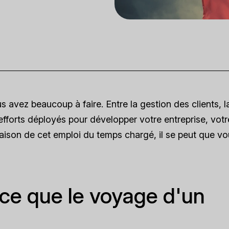
 avez beaucoup à faire. Entre la gestion des clients, l
 efforts déployés pour développer votre entreprise, votr
raison de cet emploi du temps chargé, il se peut que v
-ce que le voyage d'un