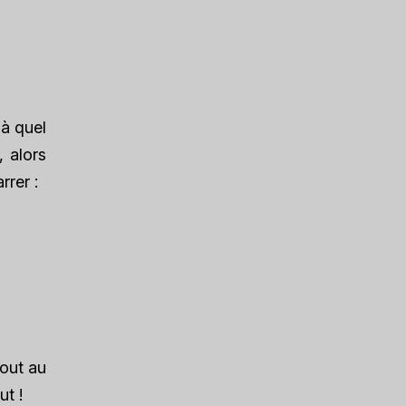
 à quel
, alors
rer :
tout au
ut !