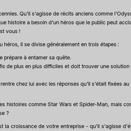
cennies. Qu'il s'agisse de récits anciens comme l'Ody
e histoire a besoin d'un héros que le public peut accl
st vous !
u héros, il se divise généralement en trois étapes :
se prépare à entamer sa quête.
s de plus en plus difficiles et doit trouver une solution
rentre chez lui avec les réponses qu'il s'était fixées au
 des histoires comme Star Wars et Spider-Man, mais c
se ?
t la croissance de votre entreprise - qu'il s'agisse d'