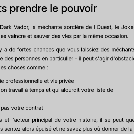
s prendre le pouvoir
Dark Vador, la méchante sorcière de l'Ouest, le Joker
les vaincre et sauver des vies par la même occasion.
l y a de fortes chances que vous laissiez des méchant
es personnes en particulier - il peut s'agir d'obstac
 Des choses comme :
e professionnelle et vie privée
 travail à temps et qui alourdit votre liste de
 pas votre contrat
s et l'acteur principal de votre histoire, il se peut q
s sentez alors épuisé et ne savez plus où donner de la 