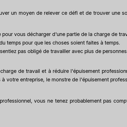
uver un moyen de relever ce défi et de trouver une so
our vous décharger d'une partie de la charge de trava
on du temps pour que les choses soient faites à temps.
sentiez pas obligé de travailler avec plus de personne
charge de travail et à réduire l'épuisement profession
 à votre entreprise, le monstre de l'épuisement profes
 professionnel, vous ne tenez probablement pas comp