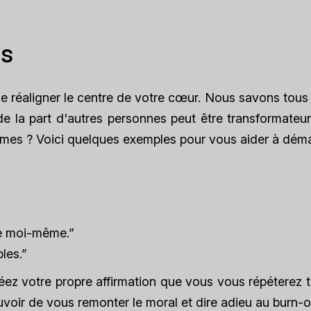
ns
e réaligner le centre de votre cœur. Nous savons tous
de la part d'autres personnes peut être transformateur
es ? Voici quelques exemples pour vous aider à démar
de moi-même.”
les.”
réez votre propre affirmation que vous vous répéterez 
voir de vous remonter le moral et dire adieu au burn-o