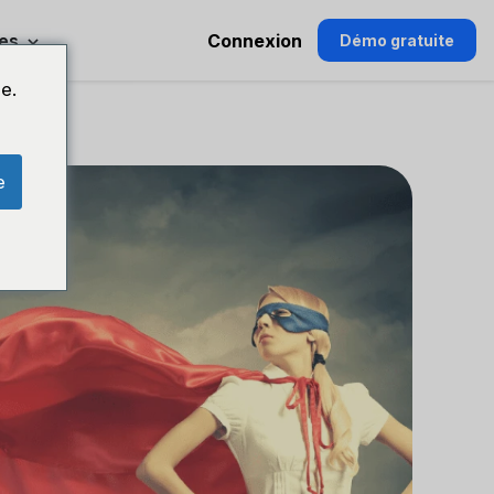
es
Connexion
Démo gratuite
e.
e