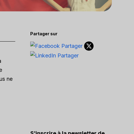
Partager sur
a
e
ous ne
S'inscrire à la newsletter de