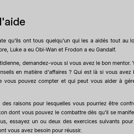
'aide
e qu'ils ont tous quelqu'un qui les a aidés tout au l
ore, Luke a eu Obi-Wan et Frodon a eu Gandalf.
otidienne, demandez-vous si vous avez le bon mentor. Y
ils en matière d'affaires ? Qui est là si vous avez 
le vous pouvez compter et qui peut vous aider à gére
des raisons pour lesquelles vous pourriez être confr
açon dont vous pouvez le combattre dès qu'il se manife
vous, essayez un ou deux des exercices suivants pour 
ont vous avez besoin pour réussir.