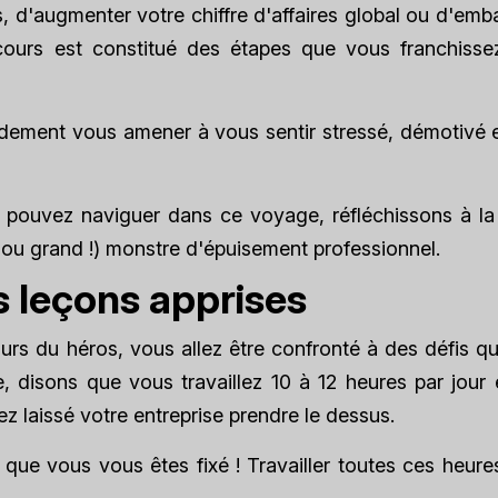
s, d'augmenter votre chiffre d'affaires global ou d'em
ours est constitué des étapes que vous franchisse
idement vous amener à vous sentir stressé, démotivé e
 pouvez naviguer dans ce voyage, réfléchissons à la
 (ou grand !) monstre d'épuisement professionnel.
s leçons apprises
ours du héros, vous allez être confronté à des défis q
e, disons que vous travaillez 10 à 12 heures par jour
 laissé votre entreprise prendre le dessus.
que vous vous êtes fixé ! Travailler toutes ces heure