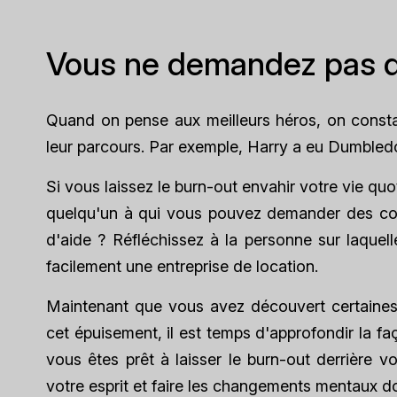
Vous ne demandez pas d
Quand on pense aux meilleurs héros, on constat
leur parcours. Par exemple, Harry a eu Dumbled
Si vous laissez le burn-out envahir votre vie qu
quelqu'un à qui vous pouvez demander des conse
d'aide ? Réfléchissez à la personne sur laquel
facilement une entreprise de location.
Maintenant que vous avez découvert certaines 
cet épuisement, il est temps d'approfondir la f
vous êtes prêt à laisser le burn-out derrière 
votre esprit et faire les changements mentaux d