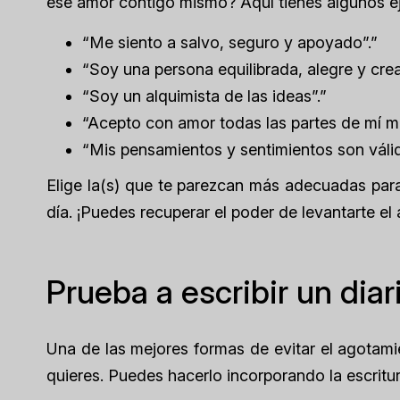
ese amor contigo mismo? Aquí tienes algunos e
“Me siento a salvo, seguro y apoyado”.”
“Soy una persona equilibrada, alegre y crea
“Soy un alquimista de las ideas”.”
“Acepto con amor todas las partes de mí m
“Mis pensamientos y sentimientos son válid
Elige la(s) que te parezcan más adecuadas para t
día. ¡Puedes recuperar el poder de levantarte el
Prueba a escribir un diar
Una de las mejores formas de evitar el agotami
quieres. Puedes hacerlo incorporando la escritura