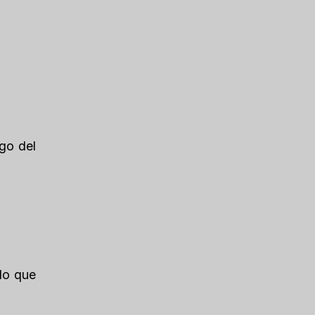
rgo del
 lo que