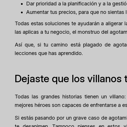
Dar prioridad a la planificación y a la gest
Aumentar tus precios, para que no sientas 
Todas estas soluciones te ayudarán a aligerar l
las aplicas a tu negocio, el monstruo del agotam
Así que, si tu camino está plagado de agota
lecciones que has aprendido.
Dejaste que los villanos 
Todas las grandes historias tienen un villano
mejores héroes son capaces de enfrentarse a esto
Si estás pasando por un grave caso de agotamie
te desanimen. Tampoco pienses en estos vi