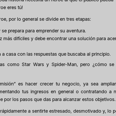
oe eres tú!
oe, por lo general se divide en tres etapas:
y se prepara para emprender su aventura.
z más difíciles y debe encontrar una solución para ace
a a casa con las respuestas que buscaba al principio.
orias como Star Wars y Spider-Man, pero ¿cómo se 
“misión” es hacer crecer tu negocio, ya sea amplia
umentando tus ingresos en general o contratando a 
ne por los pasos que das para alcanzar estos objetivos.
 rápidamente a sentirte estresado, desmotivado y, lo 