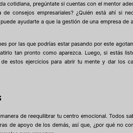
ida cotidiana, pregúntate si cuentas con el mentor ad
 de consejos empresariales? ¿Quién está ahí si nec
puede ayudarte a que la gestión de una empresa de al
es por las que podrías estar pasando por este agotam
irlo tan pronto como aparezca. Luego, si estás list
de estos ejercicios para abrir tu mente y dar los c
s
 manera de reequilibrar tu centro emocional. Todos s
ras de apoyo de los demás, así que, ¿por qué no com