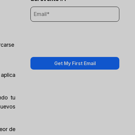
rcarse
aplica
ndo tu
nuevos
peor de