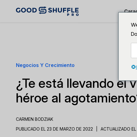
Carac
We
Do
Negocios Y Crecimiento
¿Te está llevando el v
héroe al agotamiento
CARMEN BODZIAK
PUBLICADO EL 23 DE MARZO DE 2022
|
ACTUALIZADO EL