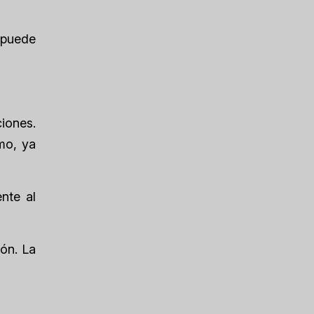
 puede
ciones.
mo, ya
nte al
ión. La