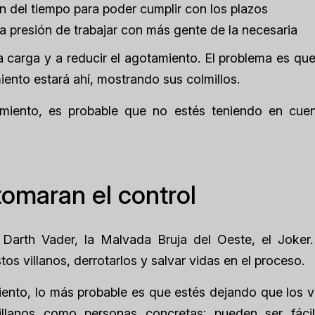
ión del tiempo para poder cumplir con los plazos
la presión de trabajar con más gente de la necesaria
a carga y a reducir el agotamiento. El problema es que
iento estará ahí, mostrando sus colmillos.
miento, es probable que no estés teniendo en cuen
tomaran el control
: Darth Vader, la Malvada Bruja del Oeste, el Joker.
s villanos, derrotarlos y salvar vidas en el proceso.
nto, lo más probable es que estés dejando que los vi
llanos como personas concretas: pueden ser fáci