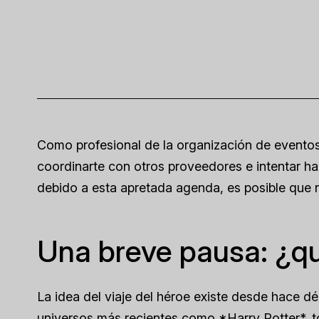
Como profesional de la organización de eventos,
coordinarte con otros proveedores e intentar ha
debido a esta apretada agenda, es posible que 
Una breve pausa: ¿qué
La idea del viaje del héroe existe desde hace 
universos más recientes como *Harry Potter*, to