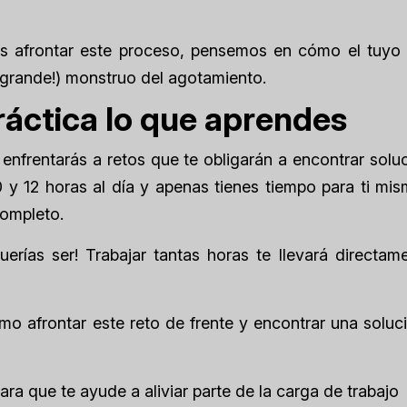
es afrontar este proceso, pensemos en cómo el tuyo
 grande!) monstruo del agotamiento.
ráctica lo que aprendes
e enfrentarás a retos que te obligarán a encontrar solu
y 12 horas al día y apenas tienes tiempo para ti mis
completo.
rías ser! Trabajar tantas horas te llevará directame
mo afrontar este reto de frente y encontrar una soluc
ra que te ayude a aliviar parte de la carga de trabajo