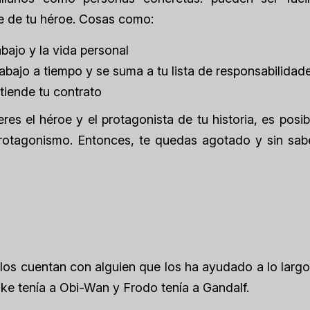
je de tu héroe. Cosas como:
rabajo y la vida personal
abajo a tiempo y se suma a tu lista de responsabilidad
tiende tu contrato
eres el héroe y el protagonista de tu historia, es posi
protagonismo. Entonces, te quedas agotado y sin sab
los cuentan con alguien que los ha ayudado a lo largo
uke tenía a Obi-Wan y Frodo tenía a Gandalf.