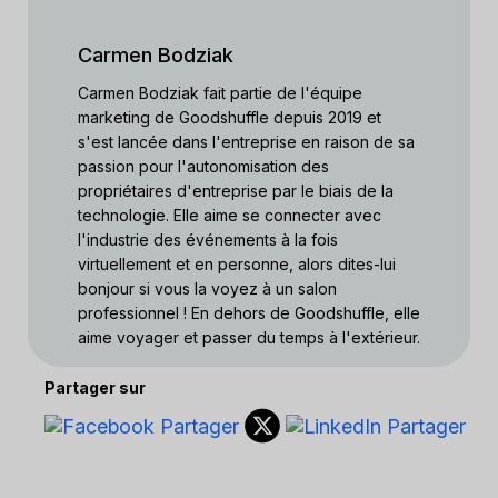
Carmen Bodziak
Carmen Bodziak fait partie de l'équipe
marketing de Goodshuffle depuis 2019 et
s'est lancée dans l'entreprise en raison de sa
passion pour l'autonomisation des
propriétaires d'entreprise par le biais de la
technologie. Elle aime se connecter avec
l'industrie des événements à la fois
virtuellement et en personne, alors dites-lui
bonjour si vous la voyez à un salon
professionnel ! En dehors de Goodshuffle, elle
aime voyager et passer du temps à l'extérieur.
Partager sur