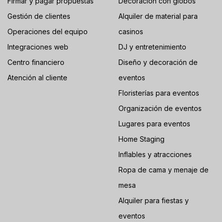
Firmar y pagar propuestas
Decoración con globos
Gestión de clientes
Alquiler de material para
Operaciones del equipo
casinos
Integraciones web
DJ y entretenimiento
Centro financiero
Diseño y decoración de
Atención al cliente
eventos
Floristerías para eventos
Organización de eventos
Lugares para eventos
Home Staging
Inflables y atracciones
Ropa de cama y menaje de
mesa
Alquiler para fiestas y
eventos